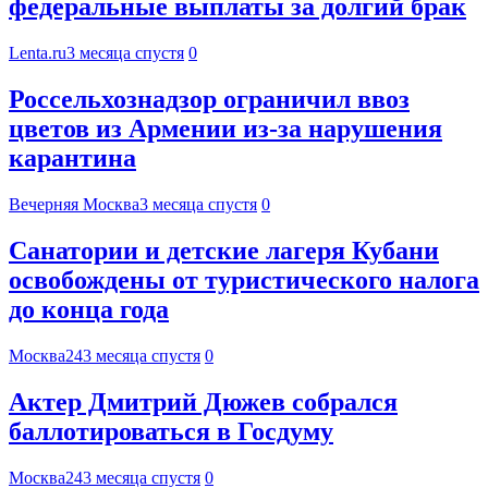
федеральные выплаты за долгий брак
Lenta.ru
3 месяца спустя
0
Россельхознадзор ограничил ввоз
цветов из Армении из-за нарушения
карантина
Вечерняя Москва
3 месяца спустя
0
Санатории и детские лагеря Кубани
освобождены от туристического налога
до конца года
Москва24
3 месяца спустя
0
Актер Дмитрий Дюжев собрался
баллотироваться в Госдуму
Москва24
3 месяца спустя
0