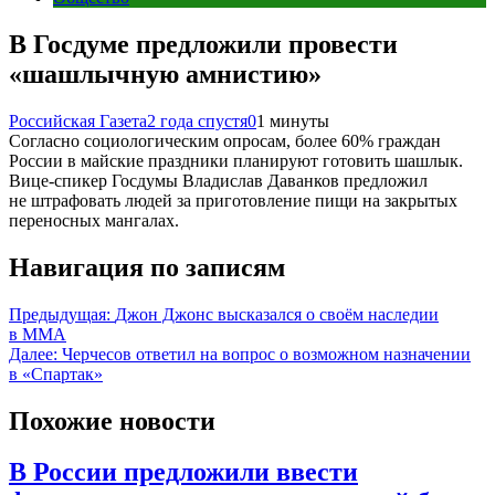
В Госдуме предложили провести
«шашлычную амнистию»
Российская Газета
2 года спустя
0
1 минуты
Согласно социологическим опросам, более 60% граждан
России в майские праздники планируют готовить шашлык.
Вице-спикер Госдумы Владислав Даванков предложил
не штрафовать людей за приготовление пищи на закрытых
переносных мангалах.
Навигация по записям
Предыдущая:
Джон Джонс высказался о своём наследии
в ММА
Далее:
Черчесов ответил на вопрос о возможном назначении
в «Спартак»
Похожие новости
В России предложили ввести