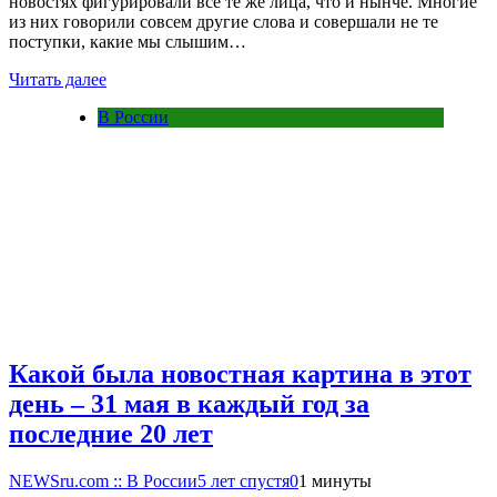
новостях фигурировали все те же лица, что и нынче. Многие
из них говорили совсем другие слова и совершали не те
поступки, какие мы слышим…
Читать далее
В России
Какой была новостная картина в этот
день – 31 мая в каждый год за
последние 20 лет
NEWSru.com :: В России
5 лет спустя
0
1 минуты