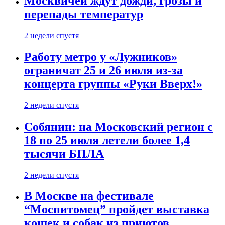
Москвичей ждут дожди, грозы и
перепады температур
2 недели спустя
Работу метро у «Лужников»
ограничат 25 и 26 июля из-за
концерта группы «Руки Вверх!»
2 недели спустя
Собянин: на Московский регион с
18 по 25 июля летели более 1,4
тысячи БПЛА
2 недели спустя
В Москве на фестивале
“Моспитомец” пройдет выставка
кошек и собак из приютов