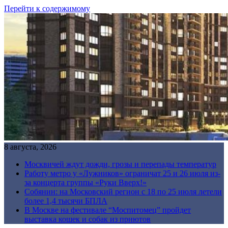
Перейти к содержимому
8 августа, 2026
Москвичей ждут дожди, грозы и перепады температур
Работу метро у «Лужников» ограничат 25 и 26 июля из-
за концерта группы «Руки Вверх!»
Собянин: на Московский регион с 18 по 25 июля летели
более 1,4 тысячи БПЛА
В Москве на фестивале “Моспитомец” пройдет
выставка кошек и собак из приютов