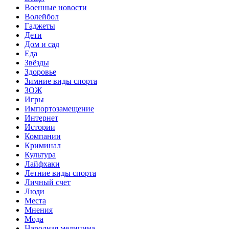
Военные новости
Волейбол
Гаджеты
Дети
Дом и сад
Еда
Звёзды
Здоровье
Зимние виды спорта
ЗОЖ
Игры
Импортозамещение
Интернет
Истории
Компании
Криминал
Культура
Лайфхаки
Летние виды спорта
Личный счет
Люди
Места
Мнения
Мода
Народная медицина