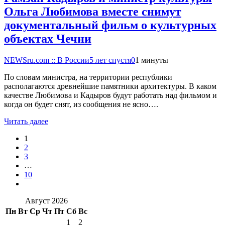
Ольга Любимова вместе снимут
документальный фильм о культурных
объектах Чечни
NEWSru.com :: В России
5 лет спустя
0
1 минуты
По словам министра, на территории республики
располагаются древнейшие памятники архитектуры. В каком
качестве Любимова и Кадыров будут работать над фильмом и
когда он будет снят, из сообщения не ясно….
Читать далее
1
2
3
…
10
Август 2026
Пн
Вт
Ср
Чт
Пт
Сб
Вс
1
2