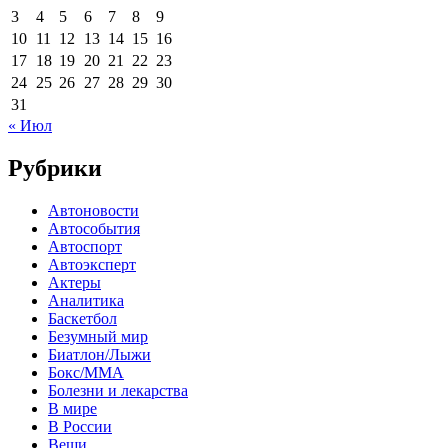
3
4
5
6
7
8
9
10
11
12
13
14
15
16
17
18
19
20
21
22
23
24
25
26
27
28
29
30
31
« Июл
Рубрики
Автоновости
Автособытия
Автоспорт
Автоэксперт
Актеры
Аналитика
Баскетбол
Безумный мир
Биатлон/Лыжи
Бокс/MMA
Болезни и лекарства
В мире
В России
Вещи