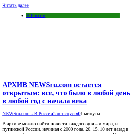
Читать далее
В России
АРХИВ NEWSru.com остается
открытым: все, что было в любой день
в любой год с начала века
NEWSru.com :: В России
5 лет спустя
0
1 минуты
В архиве можно найти новости каждого дня – и мира, и
путинской России, начиная с 2000 года. 20, 15, 10 лет назад в