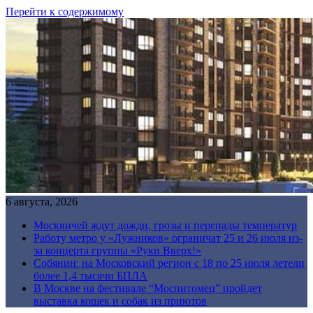
Перейти к содержимому
6 августа, 2026
Москвичей ждут дожди, грозы и перепады температур
Работу метро у «Лужников» ограничат 25 и 26 июля из-
за концерта группы «Руки Вверх!»
Собянин: на Московский регион с 18 по 25 июля летели
более 1,4 тысячи БПЛА
В Москве на фестивале “Моспитомец” пройдет
выставка кошек и собак из приютов