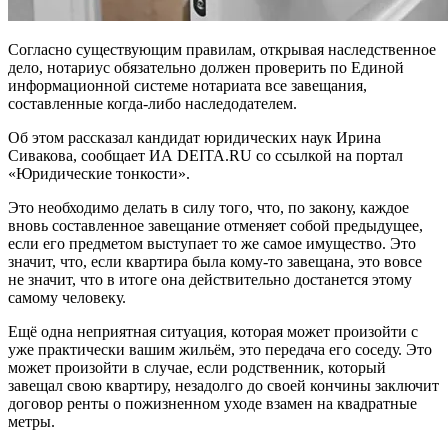
Согласно существующим правилам, открывая наследственное
дело, нотариус обязательно должен проверить по Единой
информационной системе нотариата все завещания,
составленные когда-либо наследодателем.
Об этом рассказал кандидат юридических наук Ирина
Сивакова, сообщает ИА DEITA.RU со ссылкой на портал
«Юридические тонкости».
Это необходимо делать в силу того, что, по закону, каждое
вновь составленное завещание отменяет собой предыдущее,
если его предметом выступает то же самое имущество. Это
значит, что, если квартира была кому-то завещана, это вовсе
не значит, что в итоге она действительно достанется этому
самому человеку.
Ещё одна неприятная ситуация, которая может произойти с
уже практически вашим жильём, это передача его соседу. Это
может произойти в случае, если родственник, который
завещал свою квартиру, незадолго до своей кончины заключит
договор ренты о пожизненном уходе взамен на квадратные
метры.