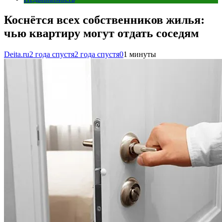
Коснётся всех собственников жилья:
чью квартиру могут отдать соседям
Deita.ru
2 года спустя
2 года спустя
0
1 минуты