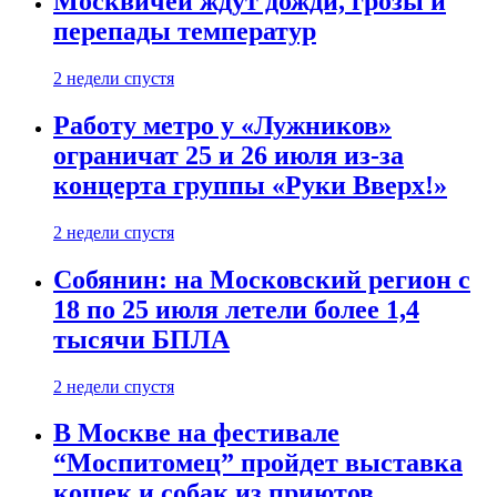
Москвичей ждут дожди, грозы и
перепады температур
2 недели спустя
Работу метро у «Лужников»
ограничат 25 и 26 июля из-за
концерта группы «Руки Вверх!»
2 недели спустя
Собянин: на Московский регион с
18 по 25 июля летели более 1,4
тысячи БПЛА
2 недели спустя
В Москве на фестивале
“Моспитомец” пройдет выставка
кошек и собак из приютов