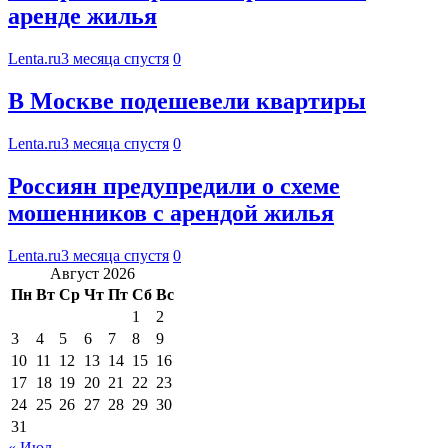
аренде жилья
Lenta.ru
3 месяца спустя
0
В Москве подешевели квартиры
Lenta.ru
3 месяца спустя
0
Россиян предупредили о схеме
мошенников с арендой жилья
Lenta.ru
3 месяца спустя
0
Август 2026
Пн
Вт
Ср
Чт
Пт
Сб
Вс
1
2
3
4
5
6
7
8
9
10
11
12
13
14
15
16
17
18
19
20
21
22
23
24
25
26
27
28
29
30
31
« Июл