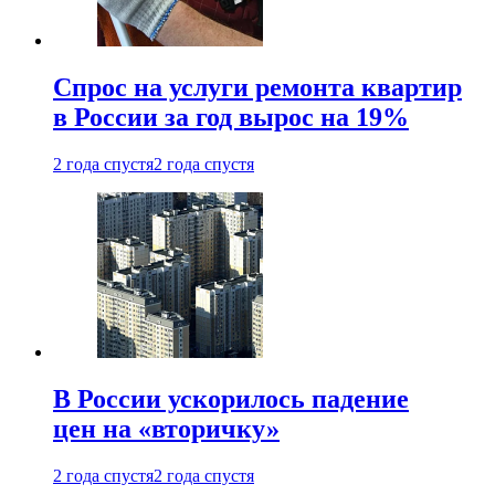
Спрос на услуги ремонта квартир
в России за год вырос на 19%
2 года спустя
2 года спустя
В России ускорилось падение
цен на «вторичку»
2 года спустя
2 года спустя