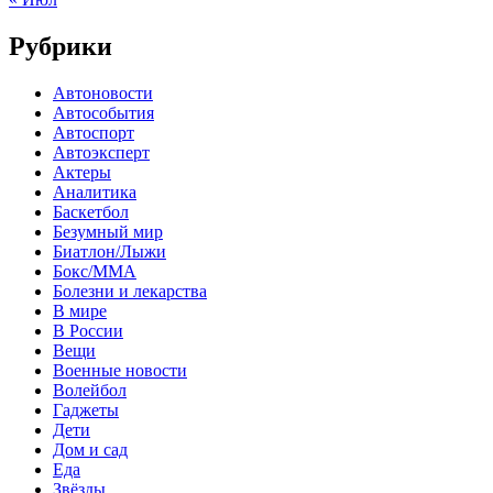
Рубрики
Автоновости
Автособытия
Автоспорт
Автоэксперт
Актеры
Аналитика
Баскетбол
Безумный мир
Биатлон/Лыжи
Бокс/MMA
Болезни и лекарства
В мире
В России
Вещи
Военные новости
Волейбол
Гаджеты
Дети
Дом и сад
Еда
Звёзды