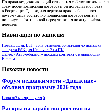
По правилам, ухаживающий становится собственником жилья
сразу после подписания договора и регистрации его права
в Росреестре. Однако, для перехода права собственности
другому лицу достаточно подписания договора ренты у
нотариуса и фактической передачи жилья по акту приёма-
передачи.
Навигация по записям
Предыдущая:
DTF: Sony отменила обязательную привязку
аккаунта PSN для Helldivers 2 на ПК
Далее:
«Автомобилист» продлил контракт с нападающим
Волком
Похожие новости
Форум недвижимости «Движение»
объявил программу 2026 года
Lenta.ru
3 месяца спустя
0
Раскрыты заработки россиян на