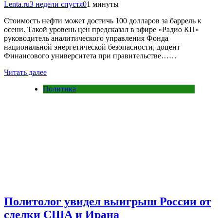
Lenta.ru
3 недели спустя
0
1 минуты
Стоимость нефти может достичь 100 долларов за баррель к
осени. Такой уровень цен предсказал в эфире «Радио КП»
руководитель аналитического управления Фонда
национальной энергетической безопасности, доцент
Финансового университета при правительстве……
Читать далее
Политика
Политолог увидел выигрыш России от
сделки США и Ирана