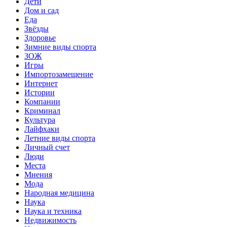
Дети
Дом и сад
Еда
Звёзды
Здоровье
Зимние виды спорта
ЗОЖ
Игры
Импортозамещение
Интернет
Истории
Компании
Криминал
Культура
Лайфхаки
Летние виды спорта
Личный счет
Люди
Места
Мнения
Мода
Народная медицина
Наука
Наука и техника
Недвижимость