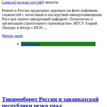
Lenta.ru
3 недели спустя
0
1 минуты
Ремонт в России продолжает дорожать на фоне инфляции,
сложностей с логистикой и последствий импортозамещения.
Рост цен оценил заведующий кафедрой «Технологии и
организация строительного производства» МГСУ Азарий
Лапидус в беседе с НСН….
Читать далее
Экономика
Товарооборот России и закавказской
республики резко упал