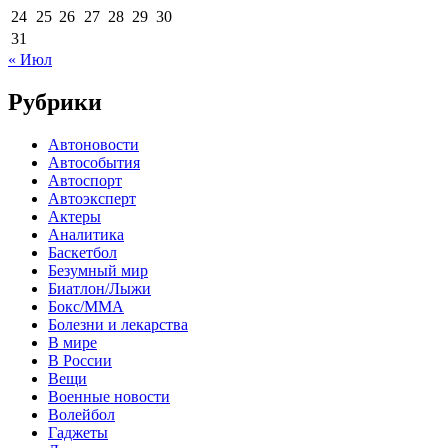
24
25
26
27
28
29
30
31
« Июл
Рубрики
Автоновости
Автособытия
Автоспорт
Автоэксперт
Актеры
Аналитика
Баскетбол
Безумный мир
Биатлон/Лыжи
Бокс/MMA
Болезни и лекарства
В мире
В России
Вещи
Военные новости
Волейбол
Гаджеты