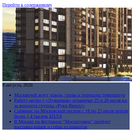
Перейти к содержимому
8 августа, 2026
Москвичей ждут дожди, грозы и перепады температур
Работу метро у «Лужников» ограничат 25 и 26 июля из-
за концерта группы «Руки Вверх!»
Собянин: на Московский регион с 18 по 25 июля летели
более 1,4 тысячи БПЛА
В Москве на фестивале “Моспитомец” пройдет
выставка кошек и собак из приютов