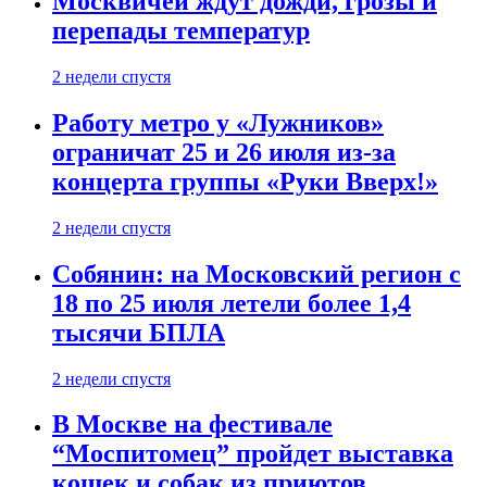
Москвичей ждут дожди, грозы и
перепады температур
2 недели спустя
Работу метро у «Лужников»
ограничат 25 и 26 июля из-за
концерта группы «Руки Вверх!»
2 недели спустя
Собянин: на Московский регион с
18 по 25 июля летели более 1,4
тысячи БПЛА
2 недели спустя
В Москве на фестивале
“Моспитомец” пройдет выставка
кошек и собак из приютов