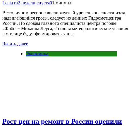
Lenta.ru
2 недели спустя
0
1 минуты
В столичном регионе ввели желтый уровень опасности из-за
надвигающийся грозы, следует из данных Гидрометцентра
России. По словам главного специалиста центра погоды
«Фобос» Михаила Леуса, 25 июля метеорологические условия
в столице будут формироваться п…
Читать далее
Экономика
Рост цен на ремонт в России оценили