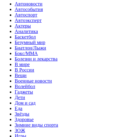
Автоновости
Автособытия
Автоспорт
Автоэксперт
Актеры
Аналитика
Баскетбол
Безумный мир
Биатлон/Лыжи
Бокс/MMA
Болезни и лекарства
В мире
В России
Вещи
Военные новости
Волейбол
Гаджеты
Дети
Дом и сад
Еда
Звёзды
Здоровье
Зимние виды спорта
ЗОЖ
Игры