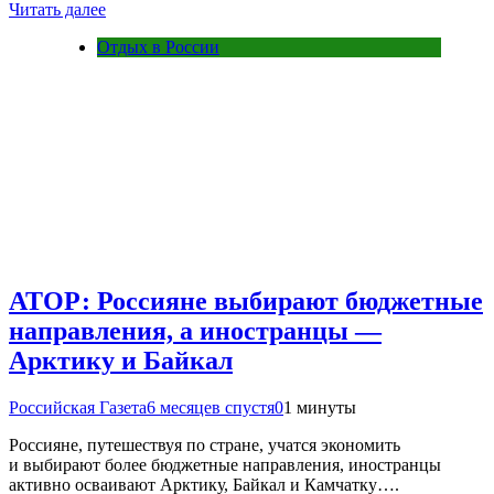
Читать далее
Отдых в России
АТОР: Россияне выбирают бюджетные
направления, а иностранцы —
Арктику и Байкал
Российская Газета
6 месяцев спустя
0
1 минуты
Россияне, путешествуя по стране, учатся экономить
и выбирают более бюджетные направления, иностранцы
активно осваивают Арктику, Байкал и Камчатку….