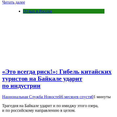
Читать далее
Отдых в России
«Это всегда риск!»: Гибель китайских
туристов на Байкале ударит
по индустрии
Национальная Служба Новостей
6 месяцев спустя
0
1 минуты
Трагедия на Байкале ударит и по имиджу этого озера,
и по российскому направлению в целом.