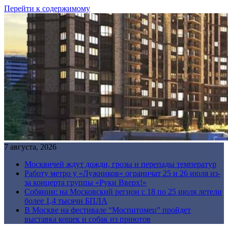
Перейти к содержимому
7 августа, 2026
Москвичей ждут дожди, грозы и перепады температур
Работу метро у «Лужников» ограничат 25 и 26 июля из-
за концерта группы «Руки Вверх!»
Собянин: на Московский регион с 18 по 25 июля летели
более 1,4 тысячи БПЛА
В Москве на фестивале “Моспитомец” пройдет
выставка кошек и собак из приютов