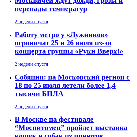
Москвичей ждут дожди, грозы и
перепады температур
2 недели спустя
Работу метро у «Лужников»
ограничат 25 и 26 июля из-за
концерта группы «Руки Вверх!»
2 недели спустя
Собянин: на Московский регион с
18 по 25 июля летели более 1,4
тысячи БПЛА
2 недели спустя
В Москве на фестивале
“Моспитомец” пройдет выставка
кошек и собак из приютов