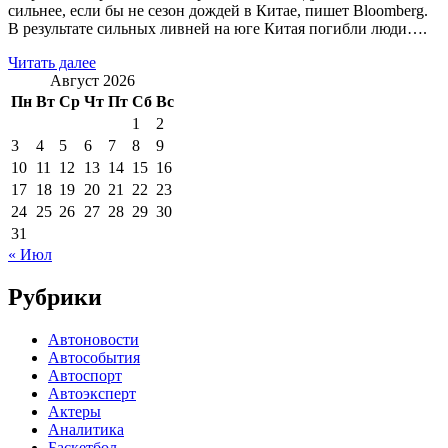
сильнее, если бы не сезон дождей в Китае, пишет Bloomberg.
В результате сильных ливней на юге Китая погибли люди….
Читать далее
Август 2026
Пн
Вт
Ср
Чт
Пт
Сб
Вс
1
2
3
4
5
6
7
8
9
10
11
12
13
14
15
16
17
18
19
20
21
22
23
24
25
26
27
28
29
30
31
« Июл
Рубрики
Автоновости
Автособытия
Автоспорт
Автоэксперт
Актеры
Аналитика
Баскетбол