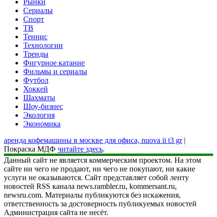
Рынки
Сериалы
Спорт
ТВ
Теннис
Технологии
Тренды
Фигурное катание
Фильмы и сериалы
Футбол
Хоккей
Шахматы
Шоу-бизнес
Экология
Экономика
аренда кофемашины в москве для офиса, nuova ii t3 gr
|
Покраска МДФ
читайте здесь
.
Данный сайт не является коммерческим проектом. На этом
сайте ни чего не продают, ни чего не покупают, ни какие
услуги не оказываются. Сайт представляет собой ленту
новостей RSS канала news.rambler.ru, kommersant.ru,
newsru.com. Материалы публикуются без искажения,
ответственность за достоверность публикуемых новостей
Администрация сайта не несёт.