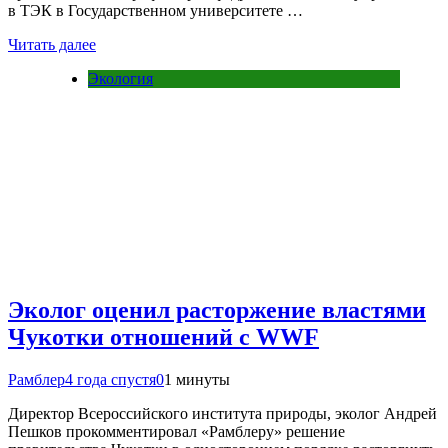
в ТЭК в Государственном университете …
Читать далее
Экология
Эколог оценил расторжение властями
Чукотки отношений с WWF
Рамблер
4 года спустя
0
1 минуты
Директор Всероссийского института природы, эколог Андрей
Пешков прокомментировал «Рамблеру» решение