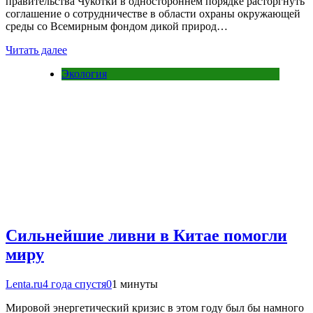
правительства Чукотки в одностороннем порядке расторгнуть
соглашение о сотрудничестве в области охраны окружающей
среды со Всемирным фондом дикой природ…
Читать далее
Экология
Сильнейшие ливни в Китае помогли
миру
Lenta.ru
4 года спустя
0
1 минуты
Мировой энергетический кризис в этом году был бы намного