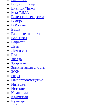
Безумный мир
Биатлон/Лыжи
Бокс/MMA
Болезни и лекарства
В мире
В России
Вещи
Военные новости
Волейбол
Гаджеты
Дети
Дом и сад
Еда
Звёзды
Здоровье
Зимние виды спорта
ЗОЖ
Игры
Импортозамещение
Интернет
Истории
Компании
Криминал
Культура