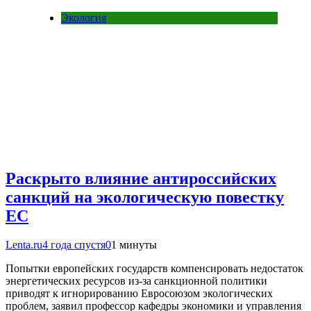
Экология
Раскрыто влияние антироссийских
санкций на экологическую повестку
ЕС
Lenta.ru
4 года спустя
0
1 минуты
Попытки европейских государств компенсировать недостаток
энергетических ресурсов из-за санкционной политики
приводят к игнорированию Евросоюзом экологических
проблем, заявил профессор кафедры экономики и управления