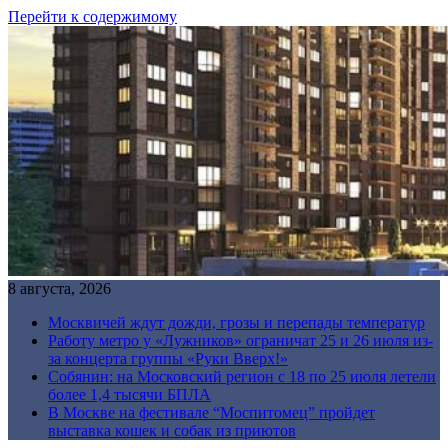
Перейти к содержимому
8 августа, 2026
Москвичей ждут дожди, грозы и перепады температур
Работу метро у «Лужников» ограничат 25 и 26 июля из-
за концерта группы «Руки Вверх!»
Собянин: на Московский регион с 18 по 25 июля летели
более 1,4 тысячи БПЛА
В Москве на фестивале “Моспитомец” пройдет
выставка кошек и собак из приютов