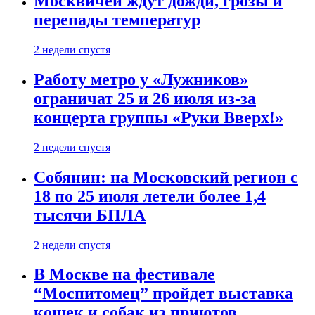
Москвичей ждут дожди, грозы и
перепады температур
2 недели спустя
Работу метро у «Лужников»
ограничат 25 и 26 июля из-за
концерта группы «Руки Вверх!»
2 недели спустя
Собянин: на Московский регион с
18 по 25 июля летели более 1,4
тысячи БПЛА
2 недели спустя
В Москве на фестивале
“Моспитомец” пройдет выставка
кошек и собак из приютов