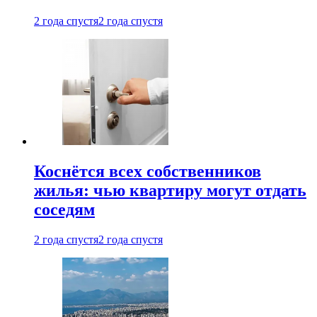
2 года спустя
2 года спустя
Коснётся всех собственников
жилья: чью квартиру могут отдать
соседям
2 года спустя
2 года спустя