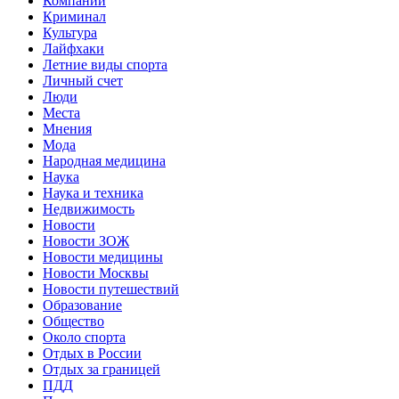
Компании
Криминал
Культура
Лайфхаки
Летние виды спорта
Личный счет
Люди
Места
Мнения
Мода
Народная медицина
Наука
Наука и техника
Недвижимость
Новости
Новости ЗОЖ
Новости медицины
Новости Москвы
Новости путешествий
Образование
Общество
Около спорта
Отдых в России
Отдых за границей
ПДД