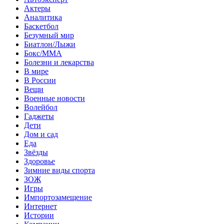
Актеры
Аналитика
Баскетбол
Безумный мир
Биатлон/Лыжи
Бокс/MMA
Болезни и лекарства
В мире
В России
Вещи
Военные новости
Волейбол
Гаджеты
Дети
Дом и сад
Еда
Звёзды
Здоровье
Зимние виды спорта
ЗОЖ
Игры
Импортозамещение
Интернет
Истории