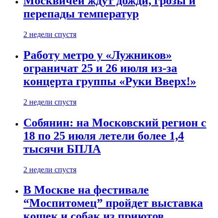
Москвичей ждут дожди, грозы и
перепады температур
2 недели спустя
Работу метро у «Лужников»
ограничат 25 и 26 июля из-за
концерта группы «Руки Вверх!»
2 недели спустя
Собянин: на Московский регион с
18 по 25 июля летели более 1,4
тысячи БПЛА
2 недели спустя
В Москве на фестивале
“Моспитомец” пройдет выставка
кошек и собак из приютов