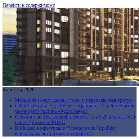
Перейти к содержимому
6 августа, 2026
Москвичей ждут дожди, грозы и перепады температур
Работу метро у «Лужников» ограничат 25 и 26 июля из-
за концерта группы «Руки Вверх!»
Собянин: на Московский регион с 18 по 25 июля летели
более 1,4 тысячи БПЛА
В Москве на фестивале “Моспитомец” пройдет
выставка кошек и собак из приютов