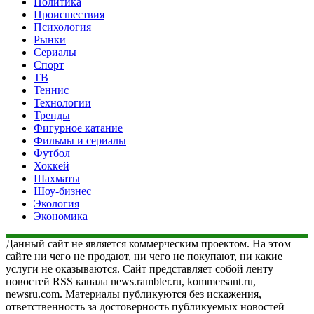
Политика
Происшествия
Психология
Рынки
Сериалы
Спорт
ТВ
Теннис
Технологии
Тренды
Фигурное катание
Фильмы и сериалы
Футбол
Хоккей
Шахматы
Шоу-бизнес
Экология
Экономика
Данный сайт не является коммерческим проектом. На этом
сайте ни чего не продают, ни чего не покупают, ни какие
услуги не оказываются. Сайт представляет собой ленту
новостей RSS канала news.rambler.ru, kommersant.ru,
newsru.com. Материалы публикуются без искажения,
ответственность за достоверность публикуемых новостей