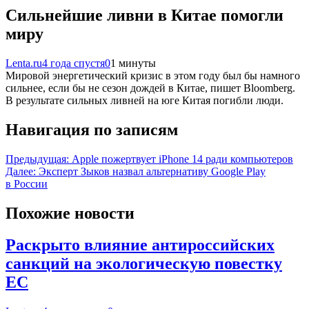
Сильнейшие ливни в Китае помогли
миру
Lenta.ru
4 года спустя
0
1 минуты
Мировой энергетический кризис в этом году был бы намного
сильнее, если бы не сезон дождей в Китае, пишет Bloomberg.
В результате сильных ливней на юге Китая погибли люди.
Навигация по записям
Предыдущая:
Apple пожертвует iPhone 14 ради компьютеров
Далее:
Эксперт Зыков назвал альтернативу Google Play
в России
Похожие новости
Раскрыто влияние антироссийских
санкций на экологическую повестку
ЕС