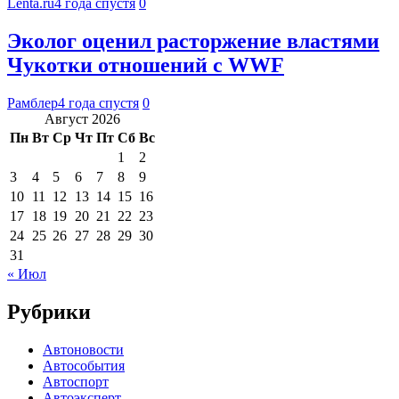
Lenta.ru
4 года спустя
0
Эколог оценил расторжение властями
Чукотки отношений с WWF
Рамблер
4 года спустя
0
Август 2026
Пн
Вт
Ср
Чт
Пт
Сб
Вс
1
2
3
4
5
6
7
8
9
10
11
12
13
14
15
16
17
18
19
20
21
22
23
24
25
26
27
28
29
30
31
« Июл
Рубрики
Автоновости
Автособытия
Автоспорт
Автоэксперт