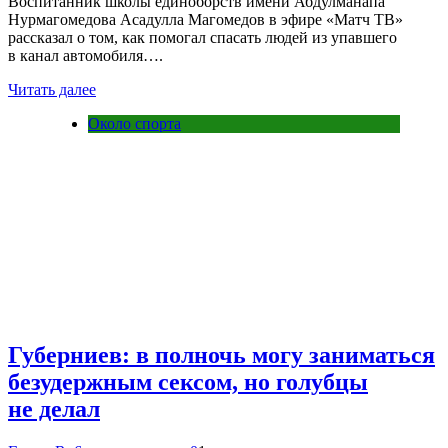
Воспитанник школы единоборств имени Абдулманапа
Нурмагомедова Асадулла Магомедов в эфире «Матч ТВ»
рассказал о том, как помогал спасать людей из упавшего
в канал автомобиля….
Читать далее
Около спорта
Губерниев: в полночь могу заниматься
безудержным сексом, но голубцы
не делал