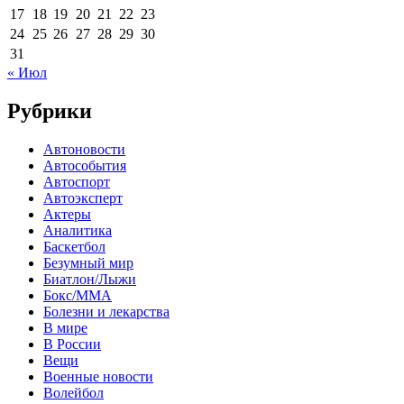
17
18
19
20
21
22
23
24
25
26
27
28
29
30
31
« Июл
Рубрики
Автоновости
Автособытия
Автоспорт
Автоэксперт
Актеры
Аналитика
Баскетбол
Безумный мир
Биатлон/Лыжи
Бокс/MMA
Болезни и лекарства
В мире
В России
Вещи
Военные новости
Волейбол