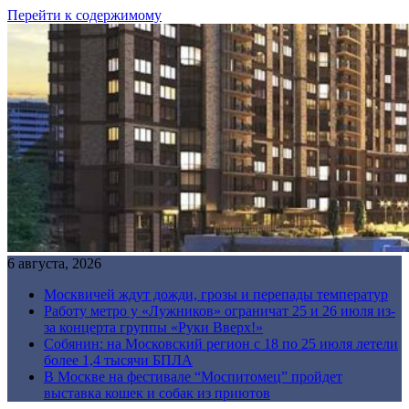
Перейти к содержимому
6 августа, 2026
Москвичей ждут дожди, грозы и перепады температур
Работу метро у «Лужников» ограничат 25 и 26 июля из-
за концерта группы «Руки Вверх!»
Собянин: на Московский регион с 18 по 25 июля летели
более 1,4 тысячи БПЛА
В Москве на фестивале “Моспитомец” пройдет
выставка кошек и собак из приютов