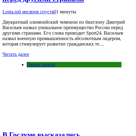
Lenta.ru
6 месяцев спустя
0
1 минуты
Двукратный олимпийский чемпион по биатлону Дмитрий
Васильев назвал уникальное преимущество России перед
другими странами. Его слова приводит Sport24. Васильев
назвал военную промышленность абсолютным лидером,
которая стимулирует развитие гражданских те…
Читать далее
Около спорта
В Госдуме высказались