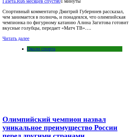
Газета.Ru
6 месяцев спустя
0
1 минуты
Спортивный комментатор Дмитрий Губерниев рассказал,
чем занимается в полночь, и понадеялся, что олимпийская
чемпионка по фигурному катанию Алина Загитова готовит
вкусные голубцы, передает «Матч ТВ»….
Читать далее
Около спорта
Олимпийский чемпион назвал
уникальное преимущество России
перед другими странами