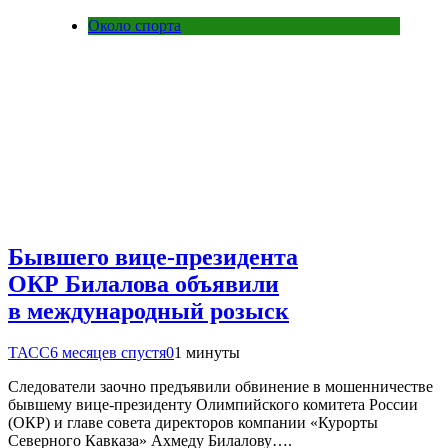
Около спорта
Бывшего вице-президента
ОКР Билалова объявили
в международный розыск
ТАСС
6 месяцев спустя
0
1 минуты
Следователи заочно предъявили обвинение в мошенничестве
бывшему вице-президенту Олимпийского комитета России
(ОКР) и главе совета директоров компании «Курорты
Северного Кавказа» Ахмеду Билалову….