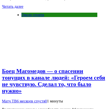
Читать далее
Около спорта
Боец Магомедов — о спасении
тонущих в канале людей: «Героем себя
не чувствую. Сделал то, что было
нужно»
Матч ТВ
6 месяцев спустя
0
1 минуты