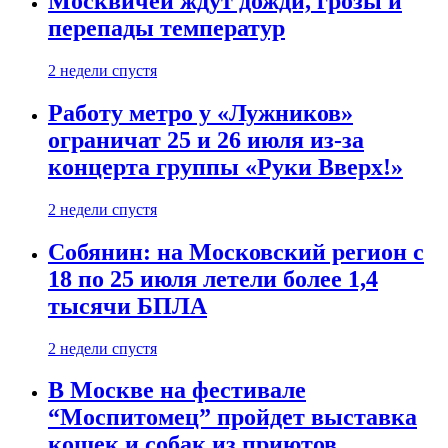
Москвичей ждут дожди, грозы и
перепады температур
2 недели спустя
Работу метро у «Лужников»
ограничат 25 и 26 июля из-за
концерта группы «Руки Вверх!»
2 недели спустя
Собянин: на Московский регион с
18 по 25 июля летели более 1,4
тысячи БПЛА
2 недели спустя
В Москве на фестивале
“Моспитомец” пройдет выставка
кошек и собак из приютов