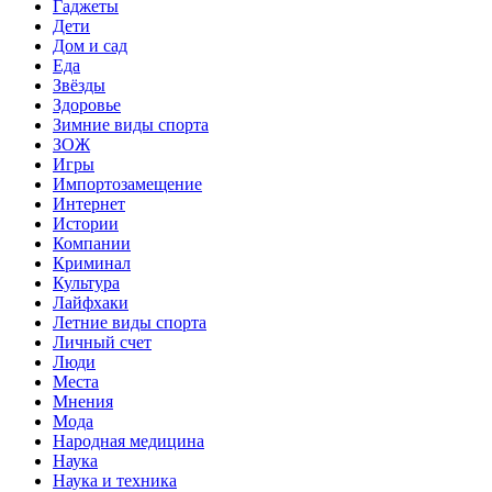
Гаджеты
Дети
Дом и сад
Еда
Звёзды
Здоровье
Зимние виды спорта
ЗОЖ
Игры
Импортозамещение
Интернет
Истории
Компании
Криминал
Культура
Лайфхаки
Летние виды спорта
Личный счет
Люди
Места
Мнения
Мода
Народная медицина
Наука
Наука и техника