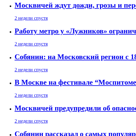
Москвичей ждут дожди, грозы и пе
2 недели спустя
Работу метро у «Лужников» огранича
2 недели спустя
Собянин: на Московский регион с 1
2 недели спустя
В Москве на фестивале “Моспитоме
2 недели спустя
Москвичей предупредили об опасно
2 недели спустя
Собянин рассказал о самых популя