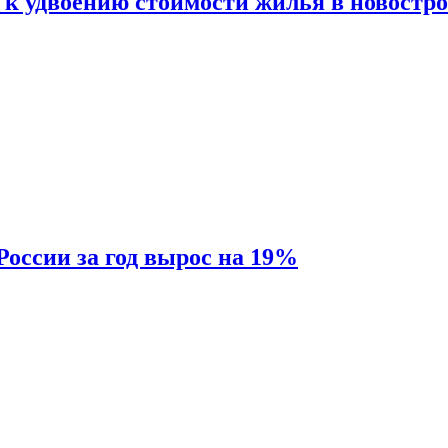
 к удвоению стоимости жилья в новостр
России за год вырос на 19%