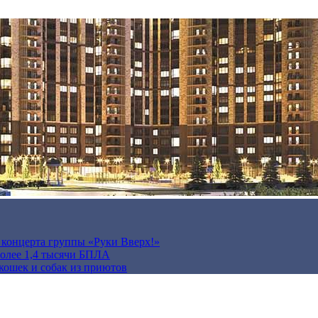
а концерта группы «Руки Вверх!»
более 1,4 тысячи БПЛА
кошек и собак из приютов