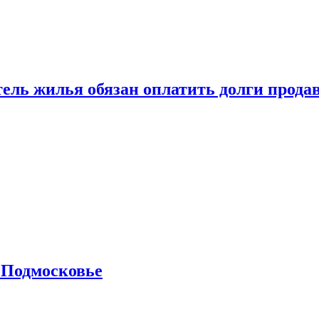
тель жилья обязан оплатить долги прода
 Подмосковье