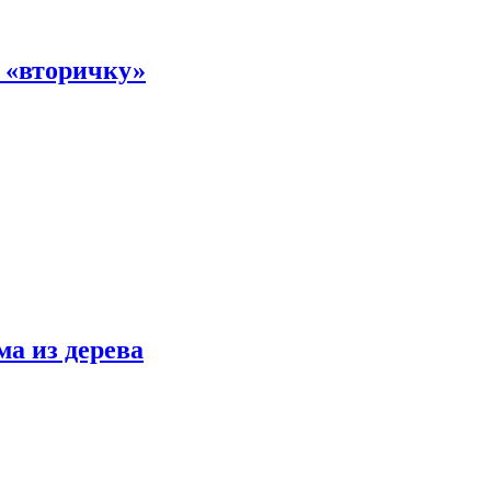
а «вторичку»
ма из дерева