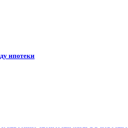
иду ипотеки