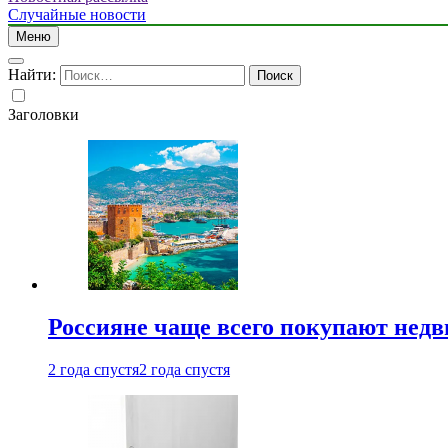
Случайные новости
Меню
Найти:
Заголовки
Россияне чаще всего покупают недв
2 года спустя
2 года спустя