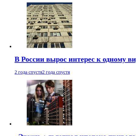
В России вырос интерес к одному в
2 года спустя
2 года спустя