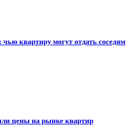
: чью квартиру могут отдать соседям
или цены на рынке квартир