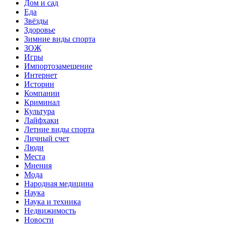
Дом и сад
Еда
Звёзды
Здоровье
Зимние виды спорта
ЗОЖ
Игры
Импортозамещение
Интернет
Истории
Компании
Криминал
Культура
Лайфхаки
Летние виды спорта
Личный счет
Люди
Места
Мнения
Мода
Народная медицина
Наука
Наука и техника
Недвижимость
Новости