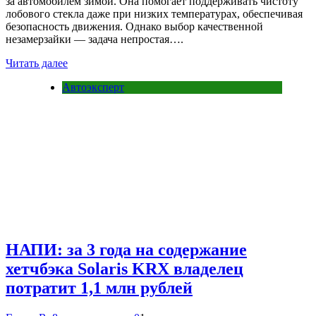
за автомобилем зимой. Она помогает поддерживать чистоту
лобового стекла даже при низких температурах, обеспечивая
безопасность движения. Однако выбор качественной
незамерзайки — задача непростая….
Читать далее
Автоэксперт
НАПИ: за 3 года на содержание
хетчбэка Solaris KRX владелец
потратит 1,1 млн рублей