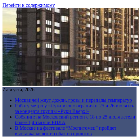
Перейти к содержимому
7 августа, 2026
Москвичей ждут дожди, грозы и перепады температур
Работу метро у «Лужников» ограничат 25 и 26 июля из-
за концерта группы «Руки Вверх!»
Собянин: на Московский регион с 18 по 25 июля летели
более 1,4 тысячи БПЛА
В Москве на фестивале “Моспитомец” пройдет
выставка кошек и собак из приютов