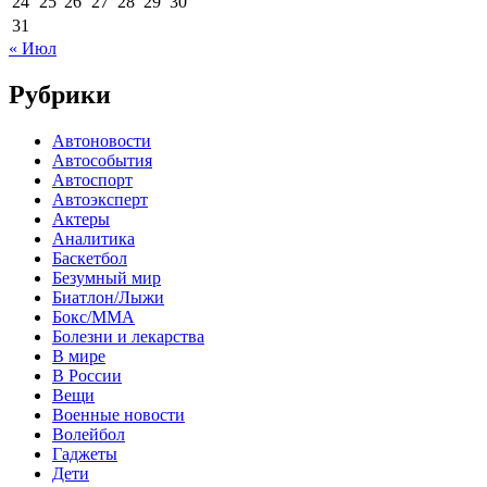
24
25
26
27
28
29
30
31
« Июл
Рубрики
Автоновости
Автособытия
Автоспорт
Автоэксперт
Актеры
Аналитика
Баскетбол
Безумный мир
Биатлон/Лыжи
Бокс/MMA
Болезни и лекарства
В мире
В России
Вещи
Военные новости
Волейбол
Гаджеты
Дети