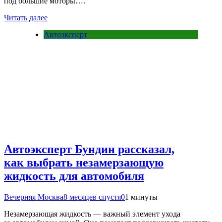
под большие моторы….
Читать далее
Автоэксперт
Автоэксперт Бундин рассказал,
как выбрать незамерзающую
жидкость для автомобиля
Вечерняя Москва
8 месяцев спустя
0
1 минуты
Незамерзающая жидкость — важный элемент ухода