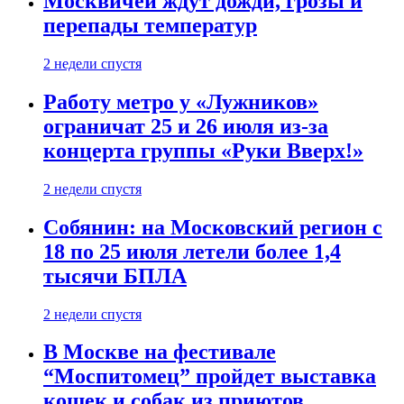
Москвичей ждут дожди, грозы и
перепады температур
2 недели спустя
Работу метро у «Лужников»
ограничат 25 и 26 июля из-за
концерта группы «Руки Вверх!»
2 недели спустя
Собянин: на Московский регион с
18 по 25 июля летели более 1,4
тысячи БПЛА
2 недели спустя
В Москве на фестивале
“Моспитомец” пройдет выставка
кошек и собак из приютов