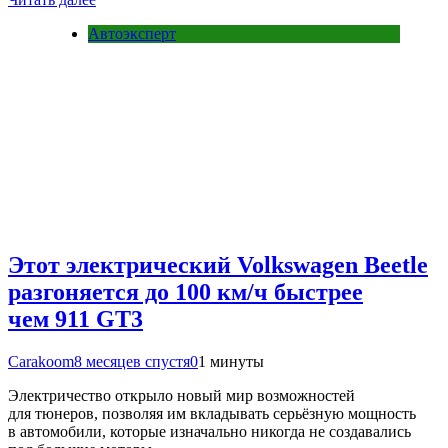
Автоэксперт
Этот электрический Volkswagen Beetle
разгоняется до 100 км/ч быстрее
чем 911 GT3
Carakoom
8 месяцев спустя
0
1 минуты
Электричество открыло новый мир возможностей
для тюнеров, позволяя им вкладывать серьёзную мощность
в автомобили, которые изначально никогда не создавались