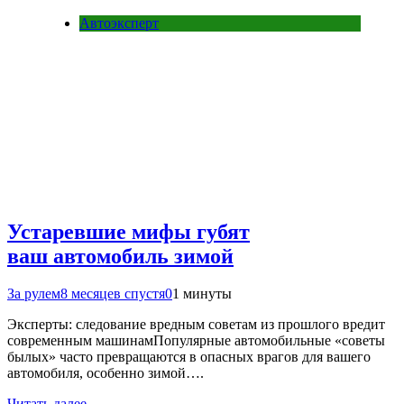
Автоэксперт
Устаревшие мифы губят
ваш автомобиль зимой
За рулем
8 месяцев спустя
0
1 минуты
Эксперты: следование вредным советам из прошлого вредит
современным машинамПопулярные автомобильные «советы
былых» часто превращаются в опасных врагов для вашего
автомобиля, особенно зимой….
Читать далее