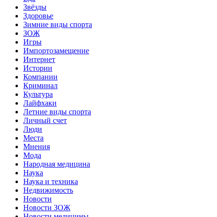
Звёзды
Здоровье
Зимние виды спорта
ЗОЖ
Игры
Импортозамещение
Интернет
Истории
Компании
Криминал
Культура
Лайфхаки
Летние виды спорта
Личный счет
Люди
Места
Мнения
Мода
Народная медицина
Наука
Наука и техника
Недвижимость
Новости
Новости ЗОЖ
Новости медицины