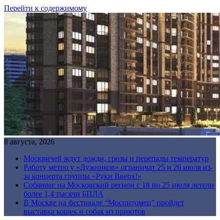
Перейти к содержимому
8 августа, 2026
Москвичей ждут дожди, грозы и перепады температур
Работу метро у «Лужников» ограничат 25 и 26 июля из-
за концерта группы «Руки Вверх!»
Собянин: на Московский регион с 18 по 25 июля летели
более 1,4 тысячи БПЛА
В Москве на фестивале “Моспитомец” пройдет
выставка кошек и собак из приютов