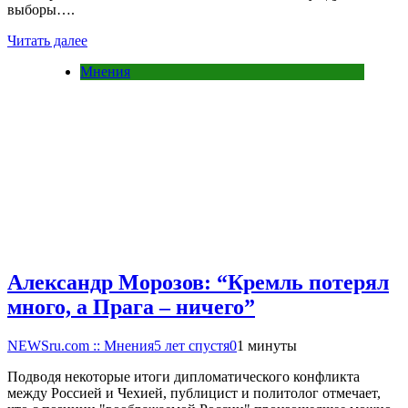
выборы….
Читать далее
Мнения
Александр Морозов: “Кремль потерял
много, а Прага – ничего”
NEWSru.com :: Мнения
5 лет спустя
0
1 минуты
Подводя некоторые итоги дипломатического конфликта
между Россией и Чехией, публицист и политолог отмечает,