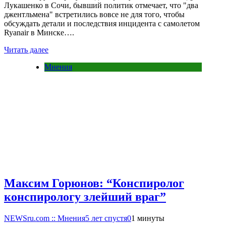
Лукашенко в Сочи, бывший политик отмечает, что "два
джентльмена" встретились вовсе не для того, чтобы
обсуждать детали и последствия инцидента с самолетом
Ryanair в Минске….
Читать далее
Мнения
Максим Горюнов: “Конспиролог
конспирологу злейший враг”
NEWSru.com :: Мнения
5 лет спустя
0
1 минуты