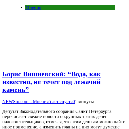
Мнения
Борис Вишневский: “Вода, как
известно, не течет под лежачий
камень”
NEWSru.com :: Мнения
5 лет спустя
0
1 минуты
Депутат Законодательного собрания Санкт-Петербурга
перечисляет свежие новости о крупных тратах денег
налогоплательщиков, отмечая, что этим деньгам можно найти
иное применение, а изменить планы на них могут думские