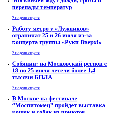
Москвичей ждут дожди, грозы и
перепады температур
2 недели спустя
Работу метро у «Лужников»
ограничат 25 и 26 июля из-за
концерта группы «Руки Вверх!»
2 недели спустя
Собянин: на Московский регион с
18 по 25 июля летели более 1,4
тысячи БПЛА
2 недели спустя
В Москве на фестивале
“Моспитомец” пройдет выставка
кошек и собак из приютов