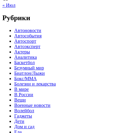
« Июл
Рубрики
Автоновости
Автособытия
Автоспорт
Автоэксперт
Актеры
Аналитика
Баскетбол
Безумный мир
Биатлон/Лыжи
Бокс/MMA
Болезни и лекарства
В мире
В России
Вещи
Военные новости
Волейбол
Гаджеты
Дети
Дом и сад
Еда