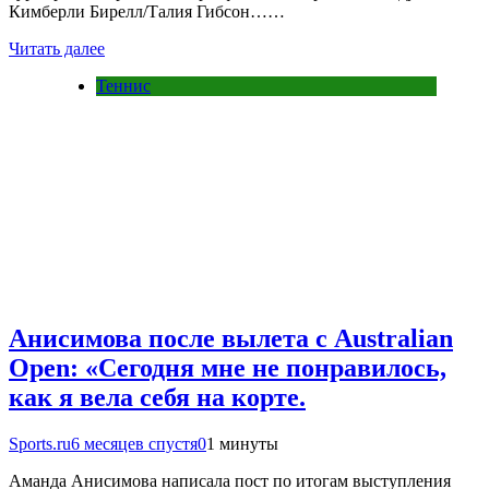
Кимберли Бирелл/Талия Гибсон……
Читать далее
Теннис
Анисимова после вылета с Australian
Open: «Сегодня мне не понравилось,
как я вела себя на корте.
Sports.ru
6 месяцев спустя
0
1 минуты
Аманда Анисимова написала пост по итогам выступления