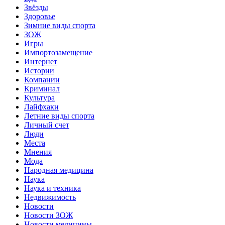
Звёзды
Здоровье
Зимние виды спорта
ЗОЖ
Игры
Импортозамещение
Интернет
Истории
Компании
Криминал
Культура
Лайфхаки
Летние виды спорта
Личный счет
Люди
Места
Мнения
Мода
Народная медицина
Наука
Наука и техника
Недвижимость
Новости
Новости ЗОЖ
Новости медицины