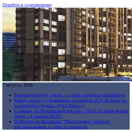
Перейти к содержимому
7 августа, 2026
Москвичей ждут дожди, грозы и перепады температур
Работу метро у «Лужников» ограничат 25 и 26 июля из-
за концерта группы «Руки Вверх!»
Собянин: на Московский регион с 18 по 25 июля летели
более 1,4 тысячи БПЛА
В Москве на фестивале “Моспитомец” пройдет
выставка кошек и собак из приютов