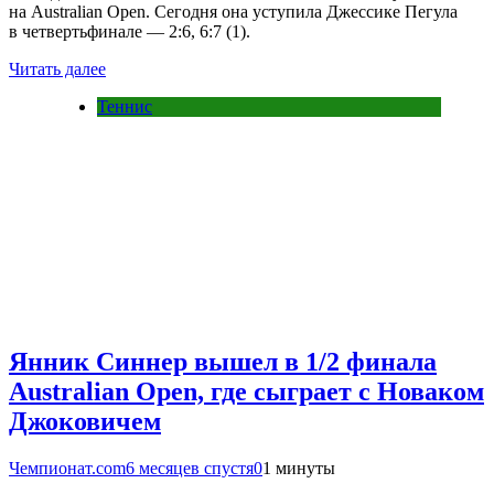
на Australian Open. Сегодня она уступила Джессике Пегула
в четвертьфинале — 2:6, 6:7 (1).
Читать далее
Теннис
Янник Синнер вышел в 1/2 финала
Australian Open, где сыграет с Новаком
Джоковичем
Чемпионат.com
6 месяцев спустя
0
1 минуты