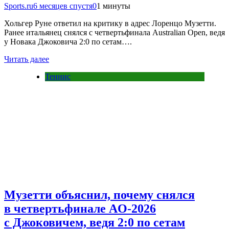
Sports.ru
6 месяцев спустя
0
1 минуты
Хольгер Руне ответил на критику в адрес Лоренцо Музетти.
Ранее итальянец снялся с четвертьфинала Australian Open, ведя
у Новака Джоковича 2:0 по сетам….
Читать далее
Теннис
Музетти объяснил, почему снялся
в четвертьфинале AO-2026
с Джоковичем, ведя 2:0 по сетам