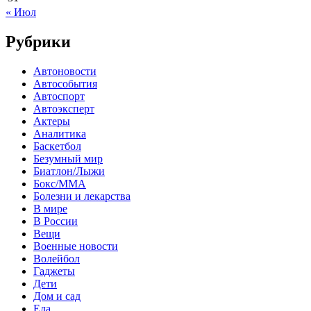
« Июл
Рубрики
Автоновости
Автособытия
Автоспорт
Автоэксперт
Актеры
Аналитика
Баскетбол
Безумный мир
Биатлон/Лыжи
Бокс/MMA
Болезни и лекарства
В мире
В России
Вещи
Военные новости
Волейбол
Гаджеты
Дети
Дом и сад
Еда