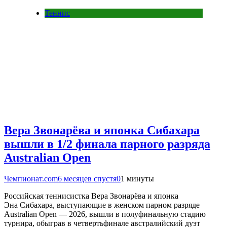
Теннис
Вера Звонарёва и японка Сибахара
вышли в 1/2 финала парного разряда
Australian Open
Чемпионат.com
6 месяцев спустя
0
1 минуты
Российская теннисистка Вера Звонарёва и японка
Эна Сибахара, выступающие в женском парном разряде
Australian Open — 2026, вышли в полуфинальную стадию
турнира, обыграв в четвертьфинале австралийский дуэт