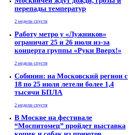
Москвичей ждут дожди, грозы и
перепады температур
2 недели спустя
Работу метро у «Лужников»
ограничат 25 и 26 июля из-за
концерта группы «Руки Вверх!»
2 недели спустя
Собянин: на Московский регион с
18 по 25 июля летели более 1,4
тысячи БПЛА
2 недели спустя
В Москве на фестивале
“Моспитомец” пройдет выставка
кошек и собак из приютов