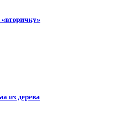
а «вторичку»
ма из дерева