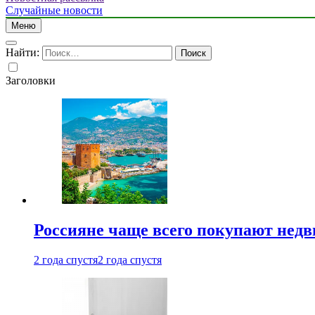
Случайные новости
Меню
Найти:
Заголовки
Россияне чаще всего покупают недв
2 года спустя
2 года спустя