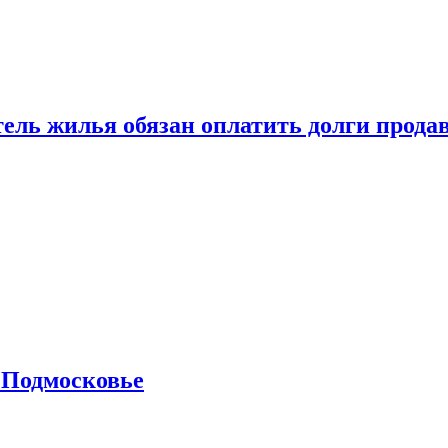
тель жилья обязан оплатить долги прода
 Подмосковье