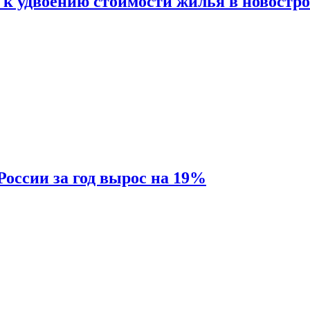
 к удвоению стоимости жилья в новостр
России за год вырос на 19%