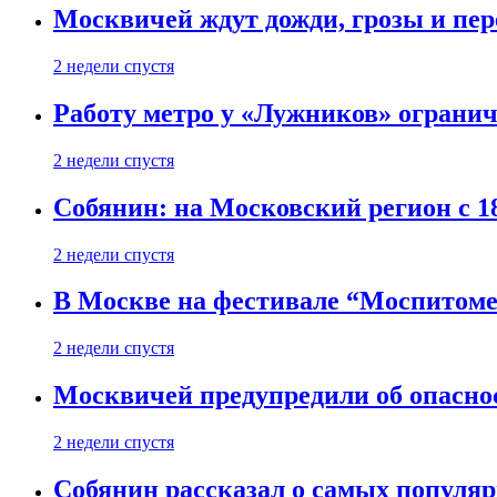
Москвичей ждут дожди, грозы и пе
2 недели спустя
Работу метро у «Лужников» огранича
2 недели спустя
Собянин: на Московский регион с 1
2 недели спустя
В Москве на фестивале “Моспитоме
2 недели спустя
Москвичей предупредили об опасно
2 недели спустя
Собянин рассказал о самых популя