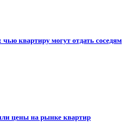
: чью квартиру могут отдать соседям
или цены на рынке квартир