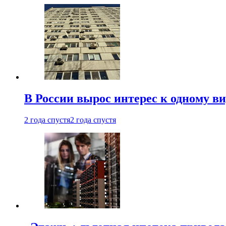
В России вырос интерес к одному в
2 года спустя
2 года спустя