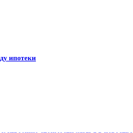
иду ипотеки