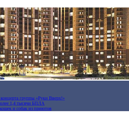
а концерта группы «Руки Вверх!»
более 1,4 тысячи БПЛА
кошек и собак из приютов