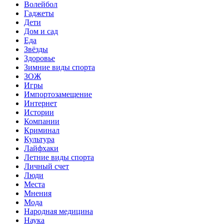
Волейбол
Гаджеты
Дети
Дом и сад
Еда
Звёзды
Здоровье
Зимние виды спорта
ЗОЖ
Игры
Импортозамещение
Интернет
Истории
Компании
Криминал
Культура
Лайфхаки
Летние виды спорта
Личный счет
Люди
Места
Мнения
Мода
Народная медицина
Наука