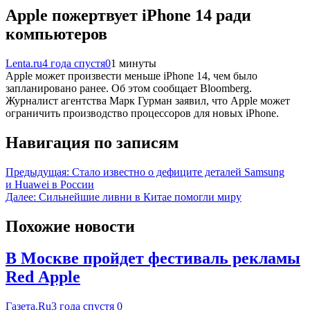
Apple пожертвует iPhone 14 ради
компьютеров
Lenta.ru
4 года спустя
0
1 минуты
Apple может произвести меньше iPhone 14, чем было
запланировано ранее. Об этом сообщает Bloomberg.
Журналист агентства Марк Гурман заявил, что Apple может
ограничить производство процессоров для новых iPhone.
Навигация по записям
Предыдущая:
Стало известно о дефиците деталей Samsung
и Huawei в России
Далее:
Сильнейшие ливни в Китае помогли миру
Похожие новости
В Москве пройдет фестиваль рекламы
Red Apple
Газета.Ru
3 года спустя
0