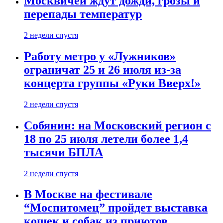
Москвичей ждут дожди, грозы и
перепады температур
2 недели спустя
Работу метро у «Лужников»
ограничат 25 и 26 июля из-за
концерта группы «Руки Вверх!»
2 недели спустя
Собянин: на Московский регион с
18 по 25 июля летели более 1,4
тысячи БПЛА
2 недели спустя
В Москве на фестивале
“Моспитомец” пройдет выставка
кошек и собак из приютов