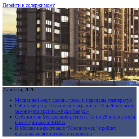
Перейти к содержимому
7 августа, 2026
Москвичей ждут дожди, грозы и перепады температур
Работу метро у «Лужников» ограничат 25 и 26 июля из-
за концерта группы «Руки Вверх!»
Собянин: на Московский регион с 18 по 25 июля летели
более 1,4 тысячи БПЛА
В Москве на фестивале “Моспитомец” пройдет
выставка кошек и собак из приютов