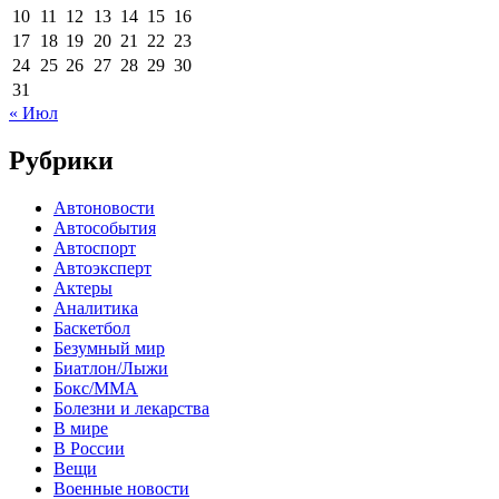
10
11
12
13
14
15
16
17
18
19
20
21
22
23
24
25
26
27
28
29
30
31
« Июл
Рубрики
Автоновости
Автособытия
Автоспорт
Автоэксперт
Актеры
Аналитика
Баскетбол
Безумный мир
Биатлон/Лыжи
Бокс/MMA
Болезни и лекарства
В мире
В России
Вещи
Военные новости