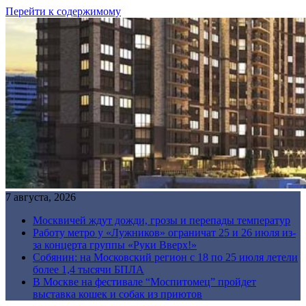
Перейти к содержимому
7 августа, 2026
Москвичей ждут дожди, грозы и перепады температур
Работу метро у «Лужников» ограничат 25 и 26 июля из-
за концерта группы «Руки Вверх!»
Собянин: на Московский регион с 18 по 25 июля летели
более 1,4 тысячи БПЛА
В Москве на фестивале “Моспитомец” пройдет
выставка кошек и собак из приютов