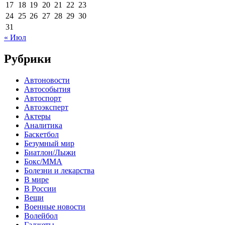
17
18
19
20
21
22
23
24
25
26
27
28
29
30
31
« Июл
Рубрики
Автоновости
Автособытия
Автоспорт
Автоэксперт
Актеры
Аналитика
Баскетбол
Безумный мир
Биатлон/Лыжи
Бокс/MMA
Болезни и лекарства
В мире
В России
Вещи
Военные новости
Волейбол
Гаджеты