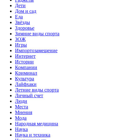
Дети
Дом и сад
Еда
Звёзды
Здоровье
Зимние виды спорта
ЗОЖ
Игры
Импортозамещение
Интернет
Истории
Компании
Криминал
Культура
Лайфхаки
Летние виды спорта
Личный счет
Люди
Места
Мнения
Мода
Народная медицина
Наука
Наука и техника