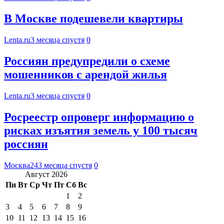
В Москве подешевели квартиры
Lenta.ru
3 месяца спустя
0
Россиян предупредили о схеме
мошенников с арендой жилья
Lenta.ru
3 месяца спустя
0
Росреестр опроверг информацию о
рисках изъятия земель у 100 тысяч
россиян
Москва24
3 месяца спустя
0
Август 2026
Пн
Вт
Ср
Чт
Пт
Сб
Вс
1
2
3
4
5
6
7
8
9
10
11
12
13
14
15
16