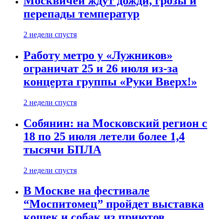
Москвичей ждут дожди, грозы и
перепады температур
2 недели спустя
Работу метро у «Лужников»
ограничат 25 и 26 июля из-за
концерта группы «Руки Вверх!»
2 недели спустя
Собянин: на Московский регион с
18 по 25 июля летели более 1,4
тысячи БПЛА
2 недели спустя
В Москве на фестивале
“Моспитомец” пройдет выставка
кошек и собак из приютов