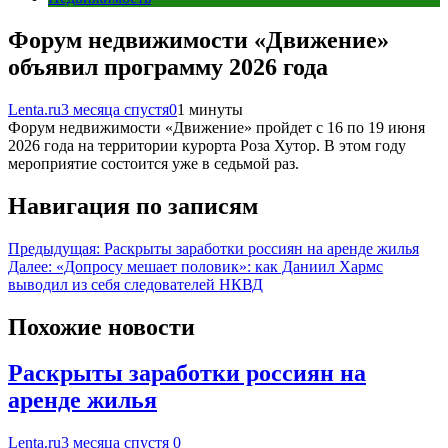
Форум недвижимости «Движение»
объявил программу 2026 года
Lenta.ru
3 месяца спустя
0
1 минуты
Форум недвижимости «Движение» пройдет с 16 по 19 июня
2026 года на территории курорта Роза Хутор. В этом году
мероприятие состоится уже в седьмой раз.
Навигация по записям
Предыдущая:
Раскрыты заработки россиян на аренде жилья
Далее:
«Допросу мешает половик»: как Даниил Хармс
выводил из себя следователей НКВД
Похожие новости
Раскрыты заработки россиян на
аренде жилья
Lenta.ru
3 месяца спустя
0