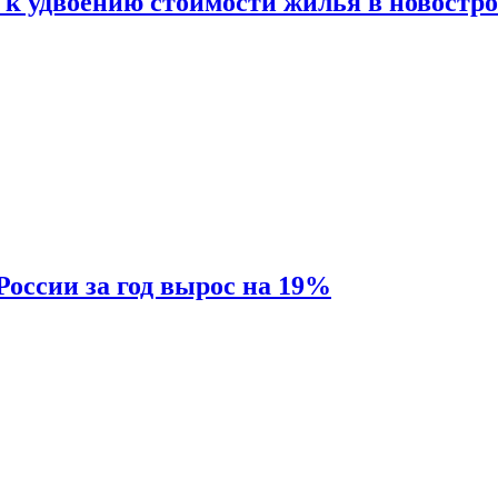
 к удвоению стоимости жилья в новостр
России за год вырос на 19%