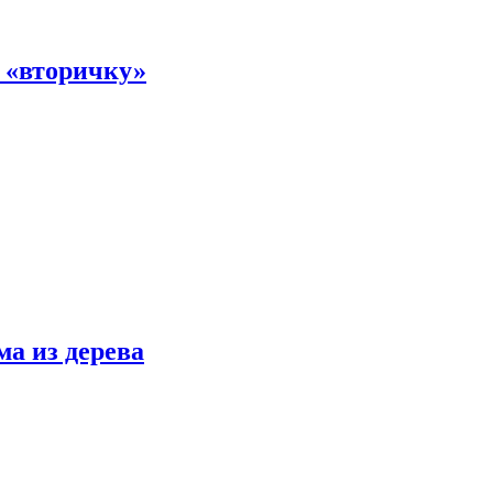
а «вторичку»
ма из дерева