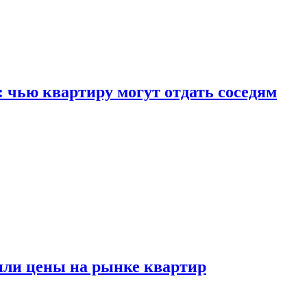
: чью квартиру могут отдать соседям
или цены на рынке квартир