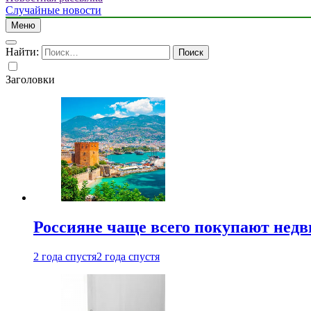
Случайные новости
Меню
Найти:
Заголовки
Россияне чаще всего покупают недв
2 года спустя
2 года спустя