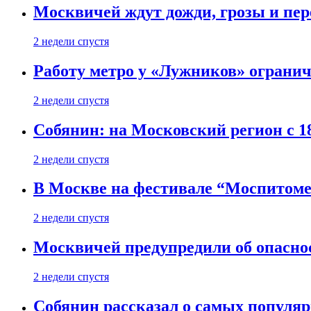
Москвичей ждут дожди, грозы и пе
2 недели спустя
Работу метро у «Лужников» огранича
2 недели спустя
Собянин: на Московский регион с 1
2 недели спустя
В Москве на фестивале “Моспитоме
2 недели спустя
Москвичей предупредили об опасно
2 недели спустя
Собянин рассказал о самых популя