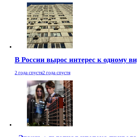
В России вырос интерес к одному в
2 года спустя
2 года спустя