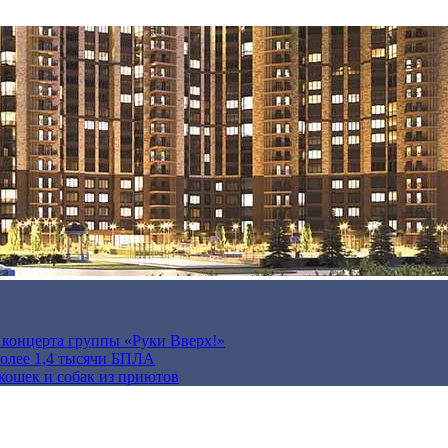
а концерта группы «Руки Вверх!»
более 1,4 тысячи БПЛА
кошек и собак из приютов