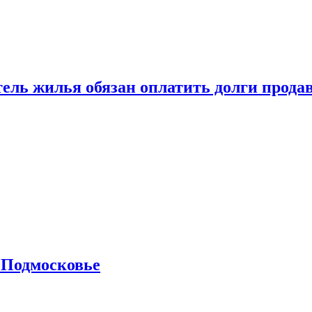
тель жилья обязан оплатить долги прода
 Подмосковье