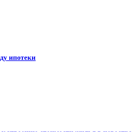
иду ипотеки