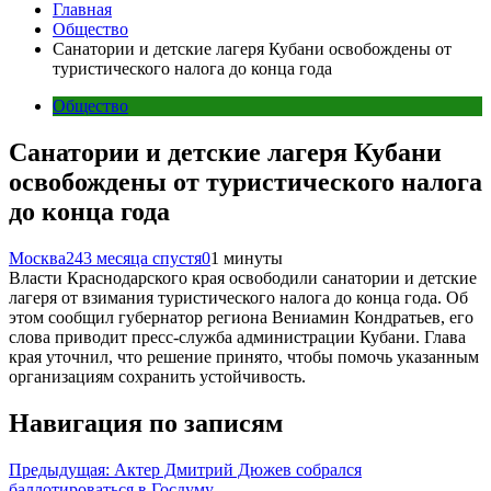
Главная
Общество
Санатории и детские лагеря Кубани освобождены от
туристического налога до конца года
Общество
Санатории и детские лагеря Кубани
освобождены от туристического налога
до конца года
Москва24
3 месяца спустя
0
1 минуты
Власти Краснодарского края освободили санатории и детские
лагеря от взимания туристического налога до конца года. Об
этом сообщил губернатор региона Вениамин Кондратьев, его
слова приводит пресс-служба администрации Кубани. Глава
края уточнил, что решение принято, чтобы помочь указанным
организациям сохранить устойчивость.
Навигация по записям
Предыдущая:
Актер Дмитрий Дюжев собрался
баллотироваться в Госдуму