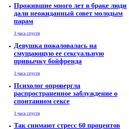
Прожившие много лет в браке люди
дали неожиданный совет молодым
парам
3 часа спустя
Девушка пожаловалась на
смущающую ее сексуальную
привычку бойфренда
3 часа спустя
Психолог опровергла
распространенное заблуждение о
спонтанном сексе
3 часа спустя
Так снимают стресс 60 процентов