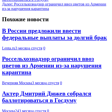
Далее:
Россельхознадзор ограничил ввоз цветов из Армении
из-за нарушения карантина
Похожие новости
В России предложили ввести
федеральные выплаты за долгий брак
Lenta.ru
3 месяца спустя
0
Россельхознадзор ограничил ввоз
цветов из Армении из-за нарушения
карантина
Вечерняя Москва
3 месяца спустя
0
Актер Дмитрий Дюжев собрался
баллотироваться в Госдуму
Москва24
3 месяца спустя
0