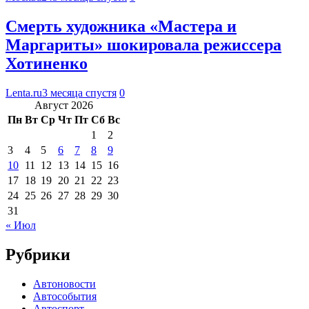
Смерть художника «Мастера и
Маргариты» шокировала режиссера
Хотиненко
Lenta.ru
3 месяца спустя
0
Август 2026
Пн
Вт
Ср
Чт
Пт
Сб
Вс
1
2
3
4
5
6
7
8
9
10
11
12
13
14
15
16
17
18
19
20
21
22
23
24
25
26
27
28
29
30
31
« Июл
Рубрики
Автоновости
Автособытия
Автоспорт