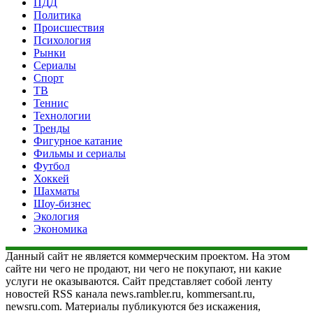
ПДД
Политика
Происшествия
Психология
Рынки
Сериалы
Спорт
ТВ
Теннис
Технологии
Тренды
Фигурное катание
Фильмы и сериалы
Футбол
Хоккей
Шахматы
Шоу-бизнес
Экология
Экономика
Данный сайт не является коммерческим проектом. На этом
сайте ни чего не продают, ни чего не покупают, ни какие
услуги не оказываются. Сайт представляет собой ленту
новостей RSS канала news.rambler.ru, kommersant.ru,
newsru.com. Материалы публикуются без искажения,