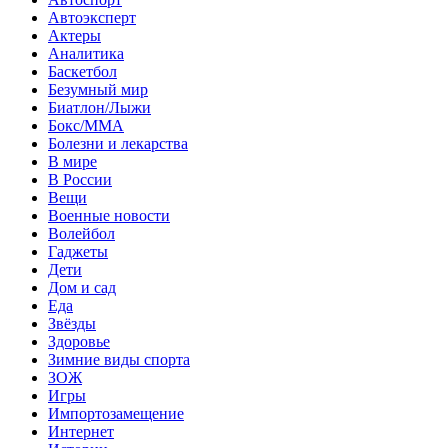
Автоэксперт
Актеры
Аналитика
Баскетбол
Безумный мир
Биатлон/Лыжи
Бокс/MMA
Болезни и лекарства
В мире
В России
Вещи
Военные новости
Волейбол
Гаджеты
Дети
Дом и сад
Еда
Звёзды
Здоровье
Зимние виды спорта
ЗОЖ
Игры
Импортозамещение
Интернет