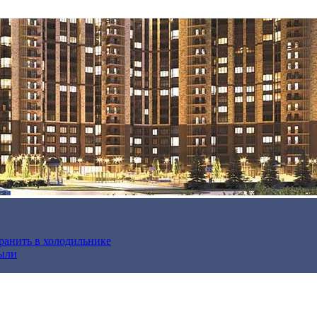
хранить в холодильнике
были