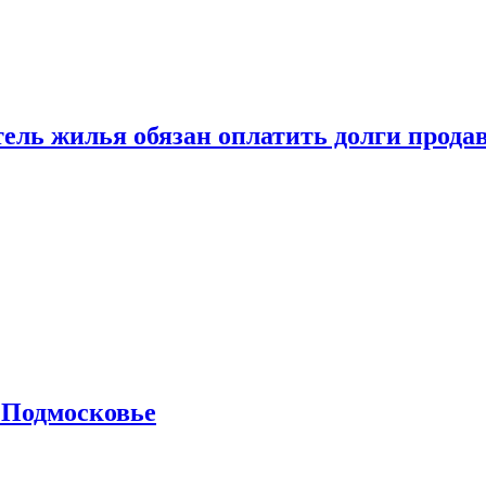
тель жилья обязан оплатить долги прода
 Подмосковье