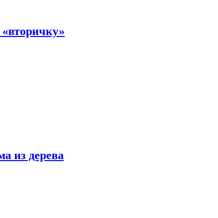
а «вторичку»
ма из дерева