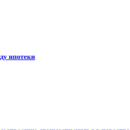
иду ипотеки