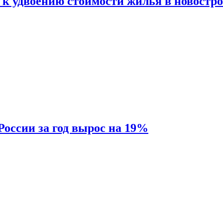
 к удвоению стоимости жилья в новостр
России за год вырос на 19%