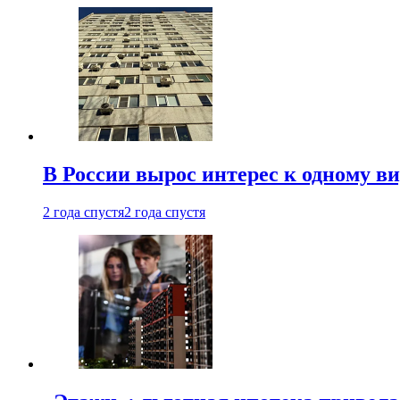
В России вырос интерес к одному в
2 года спустя
2 года спустя