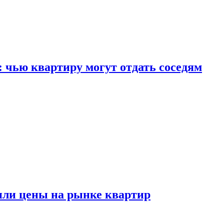
: чью квартиру могут отдать соседям
или цены на рынке квартир