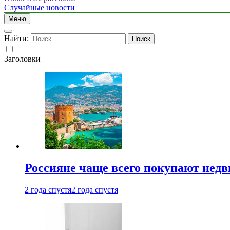
Случайные новости
Меню
Найти:
Заголовки
Россияне чаще всего покупают недв
2 года спустя
2 года спустя