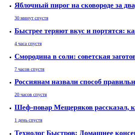
Яблочный пирог на сковороде за дв
30 минут спустя
Быстрее теряют вкус и портятся: к
4 часа спустя
Смородина в соли: советская загото
7 часов спустя
Россиянам назвали способ правиль
20 часов спустя
Шеф-повар Мещеряков рассказал, к
1 день спустя
Технолог Быстров: Домашнее консер