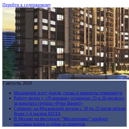
Перейти к содержимому
7 августа, 2026
Москвичей ждут дожди, грозы и перепады температур
Работу метро у «Лужников» ограничат 25 и 26 июля из-
за концерта группы «Руки Вверх!»
Собянин: на Московский регион с 18 по 25 июля летели
более 1,4 тысячи БПЛА
В Москве на фестивале “Моспитомец” пройдет
выставка кошек и собак из приютов