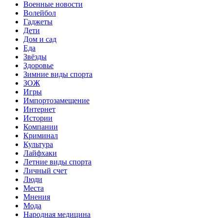
Военные новости
Волейбол
Гаджеты
Дети
Дом и сад
Еда
Звёзды
Здоровье
Зимние виды спорта
ЗОЖ
Игры
Импортозамещение
Интернет
Истории
Компании
Криминал
Культура
Лайфхаки
Летние виды спорта
Личный счет
Люди
Места
Мнения
Мода
Народная медицина