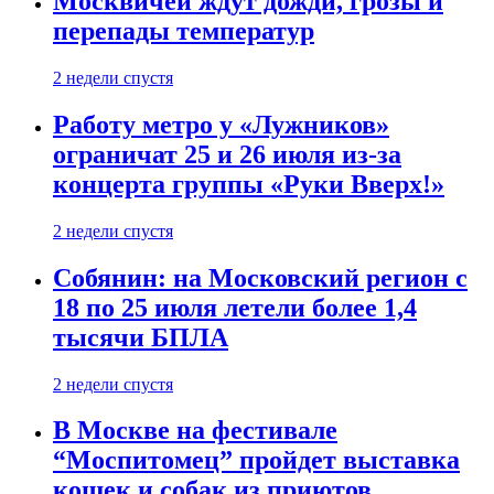
Москвичей ждут дожди, грозы и
перепады температур
2 недели спустя
Работу метро у «Лужников»
ограничат 25 и 26 июля из-за
концерта группы «Руки Вверх!»
2 недели спустя
Собянин: на Московский регион с
18 по 25 июля летели более 1,4
тысячи БПЛА
2 недели спустя
В Москве на фестивале
“Моспитомец” пройдет выставка
кошек и собак из приютов