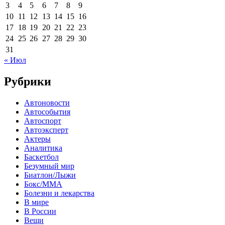
3
4
5
6
7
8
9
10
11
12
13
14
15
16
17
18
19
20
21
22
23
24
25
26
27
28
29
30
31
« Июл
Рубрики
Автоновости
Автособытия
Автоспорт
Автоэксперт
Актеры
Аналитика
Баскетбол
Безумный мир
Биатлон/Лыжи
Бокс/MMA
Болезни и лекарства
В мире
В России
Вещи