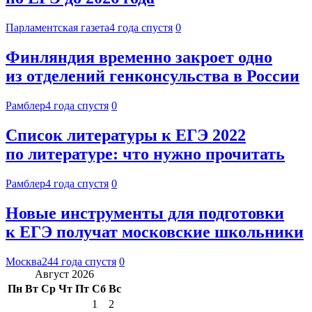
Парламентская газета
4 года спустя
0
Финляндия временно закроет одно
из отделений генконсульства в России
Рамблер
4 года спустя
0
Список литературы к ЕГЭ 2022
по литературе: что нужно прочитать
Рамблер
4 года спустя
0
Новые инструменты для подготовки
к ЕГЭ получат московские школьники
Москва24
4 года спустя
0
Август 2026
Пн
Вт
Ср
Чт
Пт
Сб
Вс
1
2