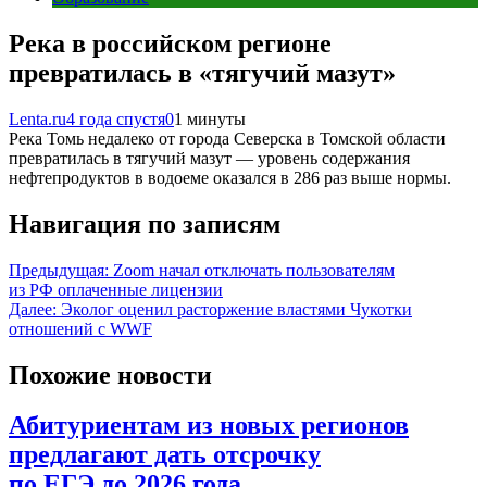
Река в российском регионе
превратилась в «тягучий мазут»
Lenta.ru
4 года спустя
0
1 минуты
Река Томь недалеко от города Северска в Томской области
превратилась в тягучий мазут — уровень содержания
нефтепродуктов в водоеме оказался в 286 раз выше нормы.
Навигация по записям
Предыдущая:
Zoom начал отключать пользователям
из РФ оплаченные лицензии
Далее:
Эколог оценил расторжение властями Чукотки
отношений с WWF
Похожие новости
Абитуриентам из новых регионов
предлагают дать отсрочку
по ЕГЭ до 2026 года