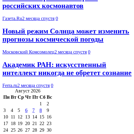
российских космонавтов
Газета.Ru
2 месяца спустя
0
Новый режим Солнца может изменить
прогнозы космической погоды
Московский Комсомолец
2 месяца спустя
0
Академик РАН: искусственный
интеллект никогда не обретет сознание
Ferra.ru
2 месяца спустя
0
Август 2026
Пн
Вт
Ср
Чт
Пт
Сб
Вс
1
2
3
4
5
6
7
8
9
10
11
12
13
14
15
16
17
18
19
20
21
22
23
24
25
26
27
28
29
30