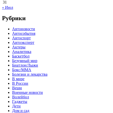
31
« Июл
Рубрики
Автоновости
Автособытия
Автоспорт
Автоэксперт
Актеры
Аналитика
Баскетбол
Безумный мир
Биатлон/Лыжи
Бокс/MMA
Болезни и лекарства
В мире
В России
Вещи
Военные новости
Волейбол
Гаджеты
Дети
Дом и сад