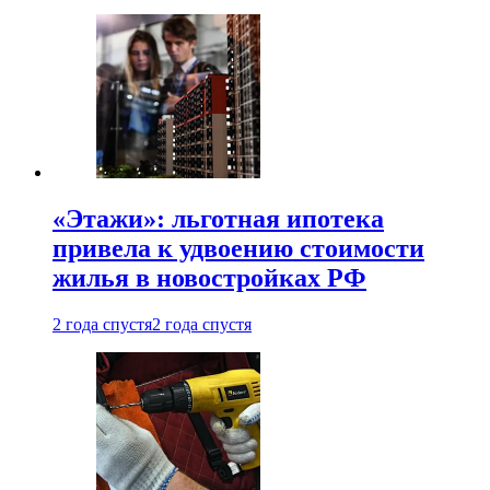
«Этажи»: льготная ипотека
привела к удвоению стоимости
жилья в новостройках РФ
2 года спустя
2 года спустя