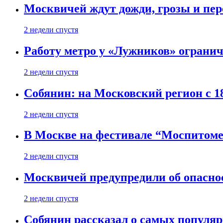
Москвичей ждут дожди, грозы и пе
2 недели спустя
Работу метро у «Лужников» огранича
2 недели спустя
Собянин: на Московский регион с 1
2 недели спустя
В Москве на фестивале “Моспитоме
2 недели спустя
Москвичей предупредили об опасно
2 недели спустя
Собянин рассказал о самых популя