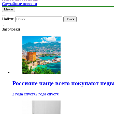
Случайные новости
Меню
Найти:
Заголовки
Россияне чаще всего покупают недв
2 года спустя
2 года спустя