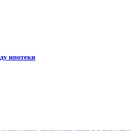
иду ипотеки