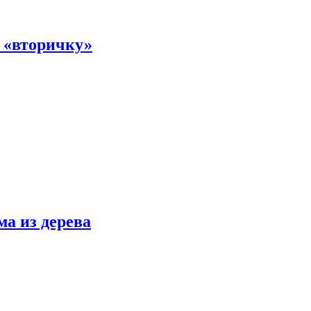
а «вторичку»
ма из дерева