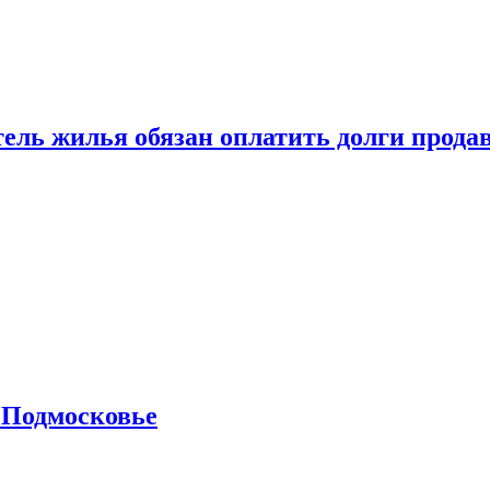
тель жилья обязан оплатить долги прода
 Подмосковье