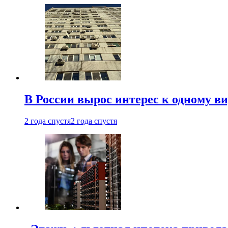
В России вырос интерес к одному в
2 года спустя
2 года спустя