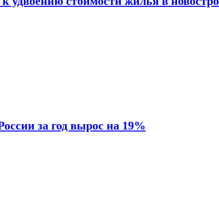
 к удвоению стоимости жилья в новостр
России за год вырос на 19%