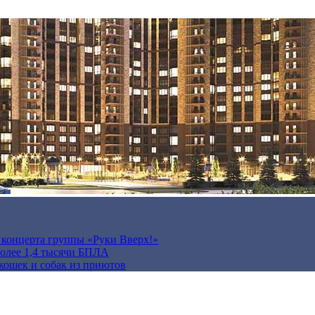
а концерта группы «Руки Вверх!»
более 1,4 тысячи БПЛА
кошек и собак из приютов