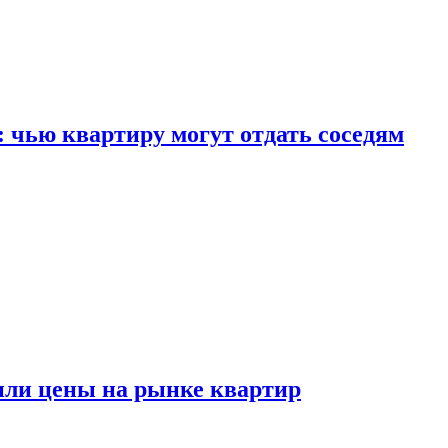
: чью квартиру могут отдать соседям
или цены на рынке квартир