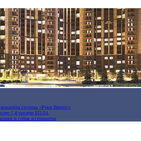
а концерта группы «Руки Вверх!»
более 1,4 тысячи БПЛА
кошек и собак из приютов