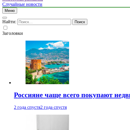
Случайные новости
Меню
Найти:
Заголовки
Россияне чаще всего покупают недв
2 года спустя
2 года спустя