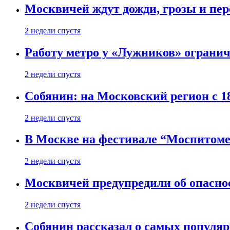
Москвичей ждут дожди, грозы и пе
2 недели спустя
Работу метро у «Лужников» огранича
2 недели спустя
Собянин: на Московский регион с 1
2 недели спустя
В Москве на фестивале “Моспитоме
2 недели спустя
Москвичей предупредили об опасно
2 недели спустя
Собянин рассказал о самых популя