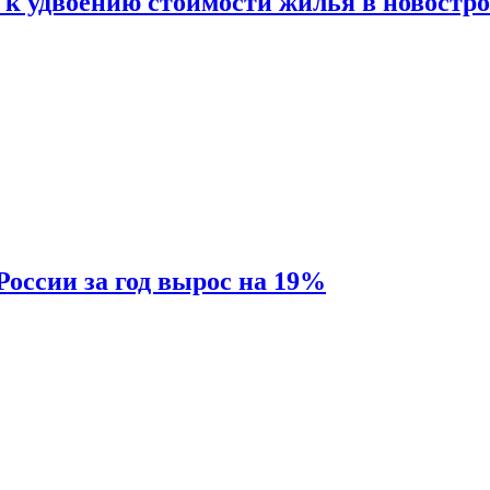
 к удвоению стоимости жилья в новостр
России за год вырос на 19%