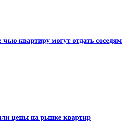
: чью квартиру могут отдать соседям
или цены на рынке квартир