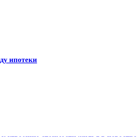
иду ипотеки