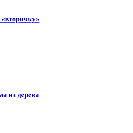
а «вторичку»
ма из дерева