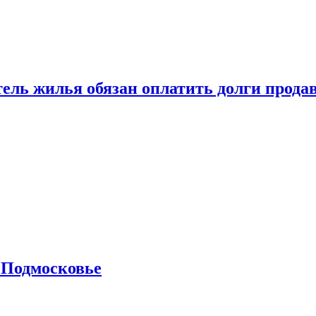
тель жилья обязан оплатить долги прода
 Подмосковье