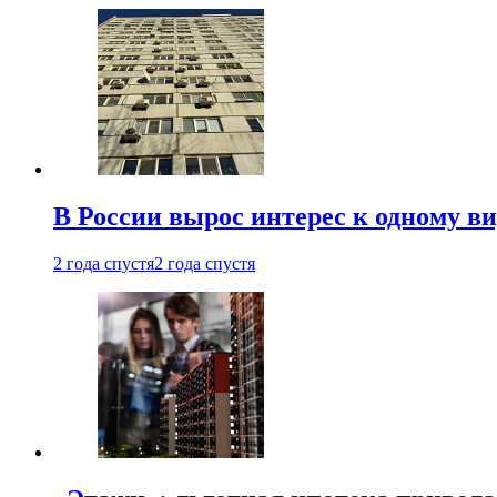
В России вырос интерес к одному в
2 года спустя
2 года спустя