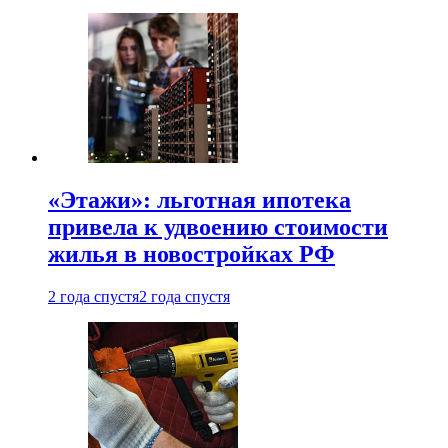
«Этажи»: льготная ипотека
привела к удвоению стоимости
жилья в новостройках РФ
2 года спустя
2 года спустя