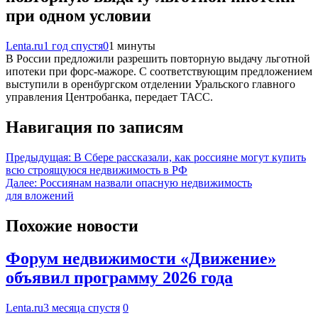
при одном условии
Lenta.ru
1 год спустя
0
1 минуты
В России предложили разрешить повторную выдачу льготной
ипотеки при форс-мажоре. С соответствующим предложением
выступили в оренбургском отделении Уральского главного
управления Центробанка, передает ТАСС.
Навигация по записям
Предыдущая:
В Сбере рассказали, как россияне могут купить
всю строящуюся недвижимость в РФ
Далее:
Россиянам назвали опасную недвижимость
для вложений
Похожие новости
Форум недвижимости «Движение»
объявил программу 2026 года
Lenta.ru
3 месяца спустя
0