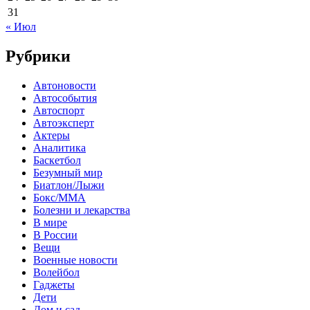
31
« Июл
Рубрики
Автоновости
Автособытия
Автоспорт
Автоэксперт
Актеры
Аналитика
Баскетбол
Безумный мир
Биатлон/Лыжи
Бокс/MMA
Болезни и лекарства
В мире
В России
Вещи
Военные новости
Волейбол
Гаджеты
Дети
Дом и сад