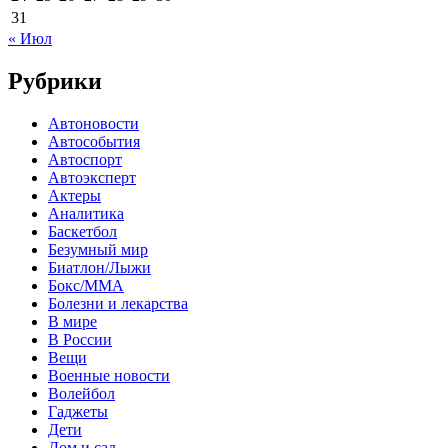
31
« Июл
Рубрики
Автоновости
Автособытия
Автоспорт
Автоэксперт
Актеры
Аналитика
Баскетбол
Безумный мир
Биатлон/Лыжи
Бокс/MMA
Болезни и лекарства
В мире
В России
Вещи
Военные новости
Волейбол
Гаджеты
Дети
Дом и сад