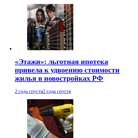
«Этажи»: льготная ипотека
привела к удвоению стоимости
жилья в новостройках РФ
2 года спустя
2 года спустя