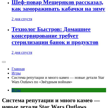
Шеф-повар Мещеряков рассказал,
как замораживать кабачки на зиму
2 дня спустя
Технолог Быстров: Домашнее
консервирование требует
стерилизации банок и продуктов
2 дня спустя
Главная
Игры
Система репутации и много камео — новые детали Star
Wars Outlaws по «Звёздным войнам»
Игры
Система репутации и много камео —
новые детали Star Wars Outlaws