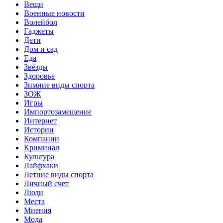
Вещи
Военные новости
Волейбол
Гаджеты
Дети
Дом и сад
Еда
Звёзды
Здоровье
Зимние виды спорта
ЗОЖ
Игры
Импортозамещение
Интернет
Истории
Компании
Криминал
Культура
Лайфхаки
Летние виды спорта
Личный счет
Люди
Места
Мнения
Мода