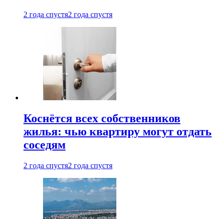
2 года спустя
2 года спустя
Коснётся всех собственников
жилья: чью квартиру могут отдать
соседям
2 года спустя
2 года спустя