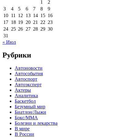
1
2
3
4
5
6
7
8
9
10
11
12
13
14
15
16
17
18
19
20
21
22
23
24
25
26
27
28
29
30
31
« Июл
Рубрики
Автоновости
Автособытия
Автоспорт
Автоэксперт
Актеры
Аналитика
Баскетбол
Безумный мир
Биатлон/Лыжи
Бокс/MMA
Болезни и лекарства
В мире
В России