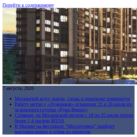
Перейти к содержимому
7 августа, 2026
Москвичей ждут дожди, грозы и перепады температур
Работу метро у «Лужников» ограничат 25 и 26 июля из-
за концерта группы «Руки Вверх!»
Собянин: на Московский регион с 18 по 25 июля летели
более 1,4 тысячи БПЛА
В Москве на фестивале “Моспитомец” пройдет
выставка кошек и собак из приютов