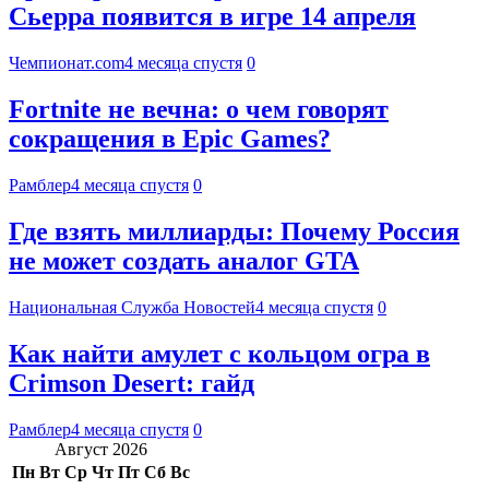
Сьерра появится в игре 14 апреля
Чемпионат.com
4 месяца спустя
0
Fortnite не вечна: о чем говорят
сокращения в Epic Games?
Рамблер
4 месяца спустя
0
Где взять миллиарды: Почему Россия
не может создать аналог GTA
Национальная Служба Новостей
4 месяца спустя
0
Как найти амулет с кольцом огра в
Crimson Desert: гайд
Рамблер
4 месяца спустя
0
Август 2026
Пн
Вт
Ср
Чт
Пт
Сб
Вс