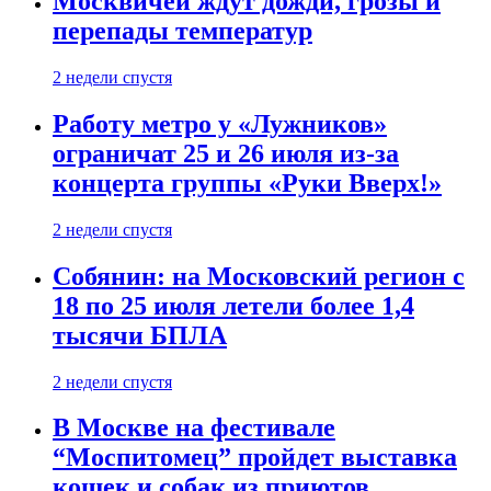
Москвичей ждут дожди, грозы и
перепады температур
2 недели спустя
Работу метро у «Лужников»
ограничат 25 и 26 июля из-за
концерта группы «Руки Вверх!»
2 недели спустя
Собянин: на Московский регион с
18 по 25 июля летели более 1,4
тысячи БПЛА
2 недели спустя
В Москве на фестивале
“Моспитомец” пройдет выставка
кошек и собак из приютов