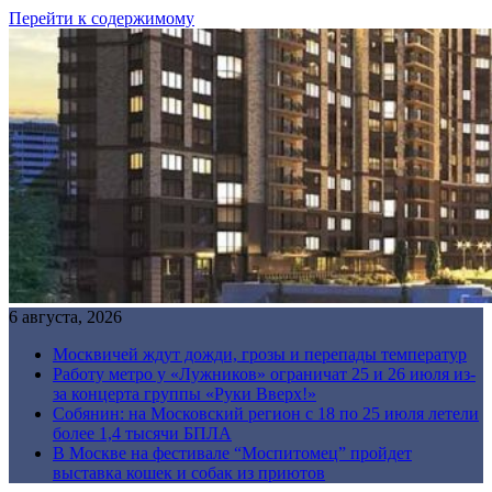
Перейти к содержимому
6 августа, 2026
Москвичей ждут дожди, грозы и перепады температур
Работу метро у «Лужников» ограничат 25 и 26 июля из-
за концерта группы «Руки Вверх!»
Собянин: на Московский регион с 18 по 25 июля летели
более 1,4 тысячи БПЛА
В Москве на фестивале “Моспитомец” пройдет
выставка кошек и собак из приютов