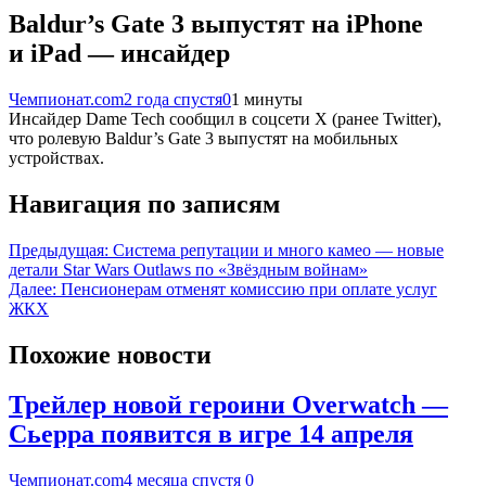
Baldur’s Gate 3 выпустят на iPhone
и iPad — инсайдер
Чемпионат.com
2 года спустя
0
1 минуты
Инсайдер Dame Tech сообщил в соцсети X (ранее Twitter),
что ролевую Baldur’s Gate 3 выпустят на мобильных
устройствах.
Навигация по записям
Предыдущая:
Система репутации и много камео — новые
детали Star Wars Outlaws по «Звёздным войнам»
Далее:
Пенсионерам отменят комиссию при оплате услуг
ЖКХ
Похожие новости
Трейлер новой героини Overwatch —
Сьерра появится в игре 14 апреля
Чемпионат.com
4 месяца спустя
0