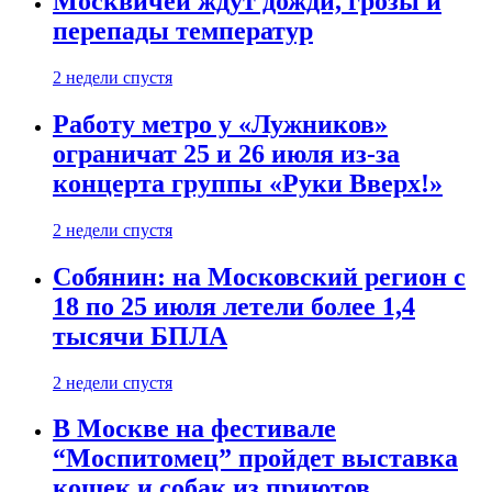
Москвичей ждут дожди, грозы и
перепады температур
2 недели спустя
Работу метро у «Лужников»
ограничат 25 и 26 июля из-за
концерта группы «Руки Вверх!»
2 недели спустя
Собянин: на Московский регион с
18 по 25 июля летели более 1,4
тысячи БПЛА
2 недели спустя
В Москве на фестивале
“Моспитомец” пройдет выставка
кошек и собак из приютов