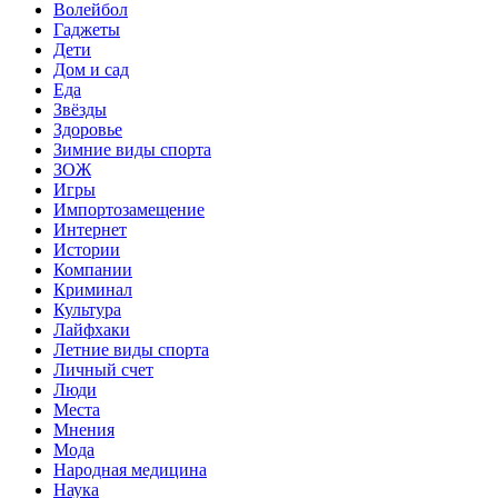
Волейбол
Гаджеты
Дети
Дом и сад
Еда
Звёзды
Здоровье
Зимние виды спорта
ЗОЖ
Игры
Импортозамещение
Интернет
Истории
Компании
Криминал
Культура
Лайфхаки
Летние виды спорта
Личный счет
Люди
Места
Мнения
Мода
Народная медицина
Наука