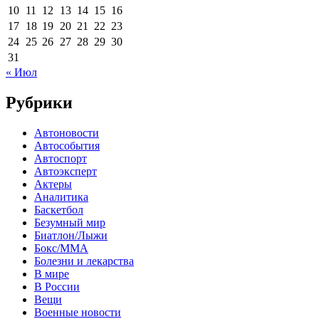
10
11
12
13
14
15
16
17
18
19
20
21
22
23
24
25
26
27
28
29
30
31
« Июл
Рубрики
Автоновости
Автособытия
Автоспорт
Автоэксперт
Актеры
Аналитика
Баскетбол
Безумный мир
Биатлон/Лыжи
Бокс/MMA
Болезни и лекарства
В мире
В России
Вещи
Военные новости