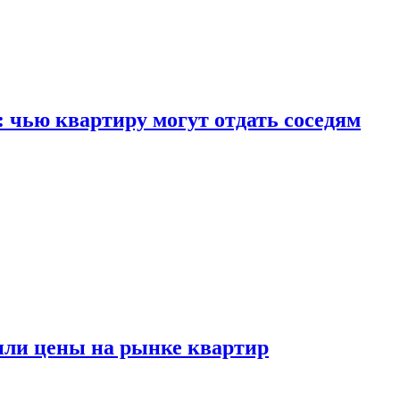
: чью квартиру могут отдать соседям
или цены на рынке квартир