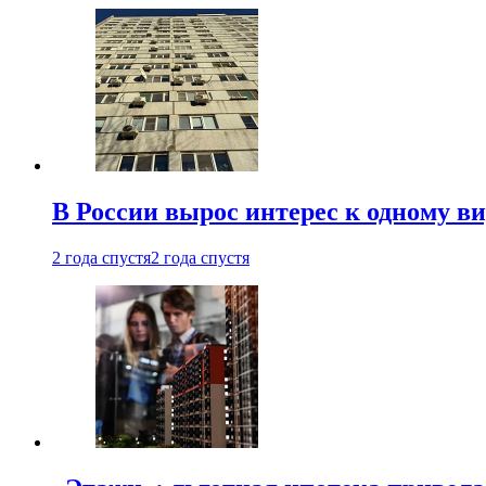
В России вырос интерес к одному в
2 года спустя
2 года спустя