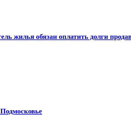
тель жилья обязан оплатить долги прода
 Подмосковье