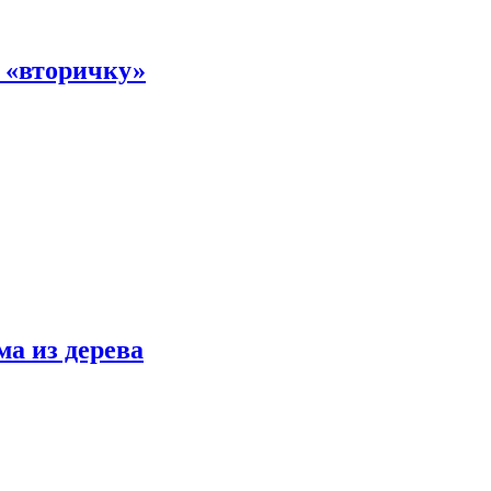
а «вторичку»
ма из дерева