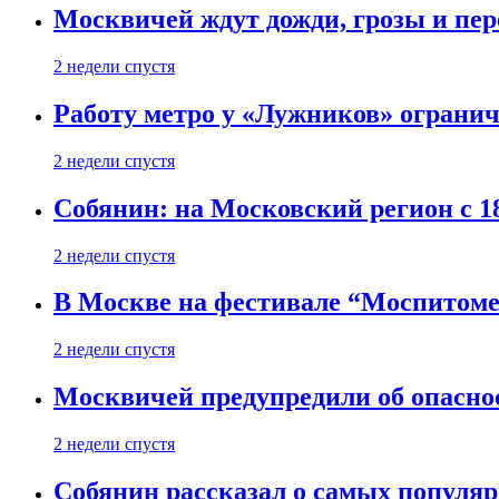
Москвичей ждут дожди, грозы и пе
2 недели спустя
Работу метро у «Лужников» огранича
2 недели спустя
Собянин: на Московский регион с 1
2 недели спустя
В Москве на фестивале “Моспитоме
2 недели спустя
Москвичей предупредили об опасно
2 недели спустя
Собянин рассказал о самых популя