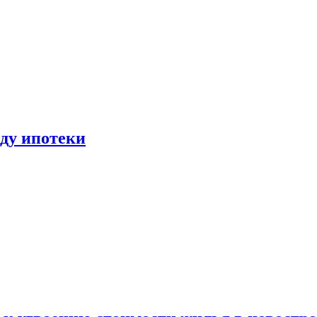
иду ипотеки