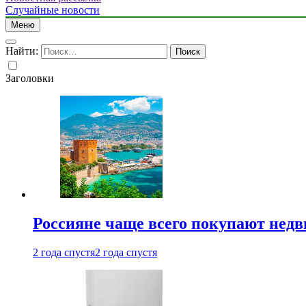
Случайные новости
Меню
Найти:
Заголовки
Россияне чаще всего покупают недв
2 года спустя
2 года спустя