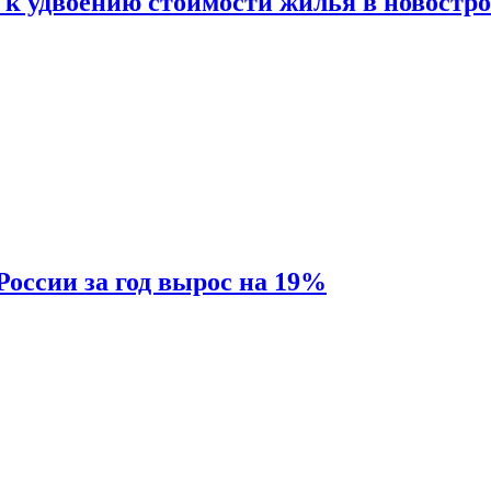
 к удвоению стоимости жилья в новостр
России за год вырос на 19%