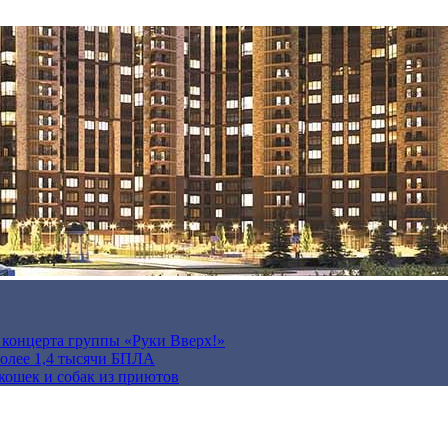
а концерта группы «Руки Вверх!»
более 1,4 тысячи БПЛА
кошек и собак из приютов