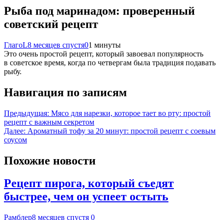
Рыба под маринадом: проверенный
советский рецепт
ГлагоL
8 месяцев спустя
0
1 минуты
Это​‍​‌‍​‍‌ очень простой рецепт, который завоевал популярность
в советское время, когда по четвергам была традиция подавать
рыбу.
Навигация по записям
Предыдущая:
Мясо для нарезки, которое тает во рту: простой
рецепт с важным секретом
Далее:
Ароматный тофу за 20 минут: простой рецепт с соевым
соусом
Похожие новости
Рецепт пирога, который съедят
быстрее, чем он успеет остыть
Рамблер
8 месяцев спустя
0