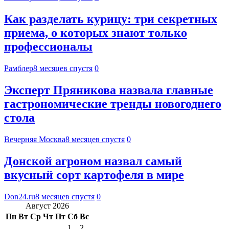
Как разделать курицу: три секретных
приема, о которых знают только
профессионалы
Рамблер
8 месяцев спустя
0
Эксперт Пряникова назвала главные
гастрономические тренды новогоднего
стола
Вечерняя Москва
8 месяцев спустя
0
Донской агроном назвал самый
вкусный сорт картофеля в мире
Don24.ru
8 месяцев спустя
0
Август 2026
Пн
Вт
Ср
Чт
Пт
Сб
Вс
1
2