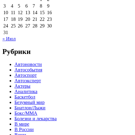
3
4
5
6
7
8
9
10
11
12
13
14
15
16
17
18
19
20
21
22
23
24
25
26
27
28
29
30
31
« Июл
Рубрики
Автоновости
Автособытия
Автоспорт
Автоэксперт
Актеры
Аналитика
Баскетбол
Безумный мир
Биатлон/Лыжи
Бокс/MMA
Болезни и лекарства
В мире
В России
Вещи