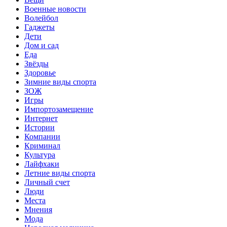
Военные новости
Волейбол
Гаджеты
Дети
Дом и сад
Еда
Звёзды
Здоровье
Зимние виды спорта
ЗОЖ
Игры
Импортозамещение
Интернет
Истории
Компании
Криминал
Культура
Лайфхаки
Летние виды спорта
Личный счет
Люди
Места
Мнения
Мода