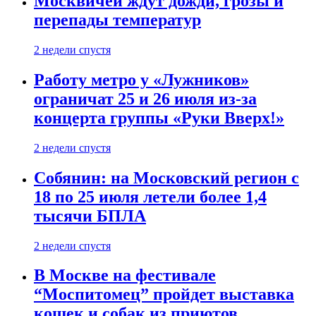
Москвичей ждут дожди, грозы и
перепады температур
2 недели спустя
Работу метро у «Лужников»
ограничат 25 и 26 июля из-за
концерта группы «Руки Вверх!»
2 недели спустя
Собянин: на Московский регион с
18 по 25 июля летели более 1,4
тысячи БПЛА
2 недели спустя
В Москве на фестивале
“Моспитомец” пройдет выставка
кошек и собак из приютов