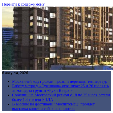
Перейти к содержимому
6 августа, 2026
Москвичей ждут дожди, грозы и перепады температур
Работу метро у «Лужников» ограничат 25 и 26 июля из-
за концерта группы «Руки Вверх!»
Собянин: на Московский регион с 18 по 25 июля летели
более 1,4 тысячи БПЛА
В Москве на фестивале “Моспитомец” пройдет
выставка кошек и собак из приютов