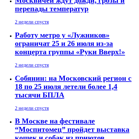
Москвичей ждут дожди, грозы и
перепады температур
2 недели спустя
Работу метро у «Лужников»
ограничат 25 и 26 июля из-за
концерта группы «Руки Вверх!»
2 недели спустя
Собянин: на Московский регион с
18 по 25 июля летели более 1,4
тысячи БПЛА
2 недели спустя
В Москве на фестивале
“Моспитомец” пройдет выставка
кошек и собак из приютов