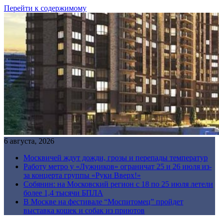
Перейти к содержимому
6 августа, 2026
Москвичей ждут дожди, грозы и перепады температур
Работу метро у «Лужников» ограничат 25 и 26 июля из-
за концерта группы «Руки Вверх!»
Собянин: на Московский регион с 18 по 25 июля летели
более 1,4 тысячи БПЛА
В Москве на фестивале “Моспитомец” пройдет
выставка кошек и собак из приютов