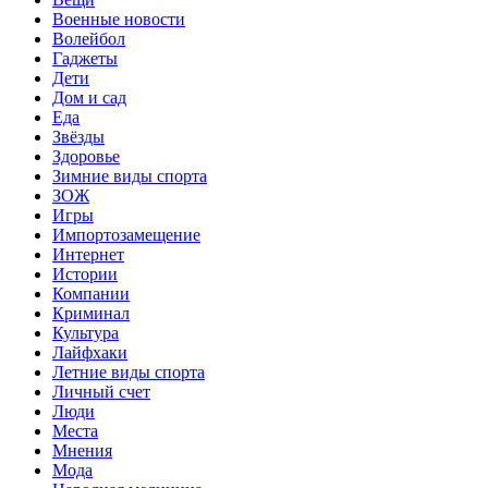
Военные новости
Волейбол
Гаджеты
Дети
Дом и сад
Еда
Звёзды
Здоровье
Зимние виды спорта
ЗОЖ
Игры
Импортозамещение
Интернет
Истории
Компании
Криминал
Культура
Лайфхаки
Летние виды спорта
Личный счет
Люди
Места
Мнения
Мода