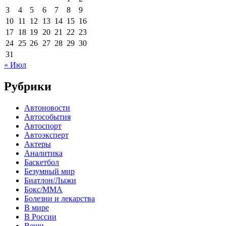
3
4
5
6
7
8
9
10
11
12
13
14
15
16
17
18
19
20
21
22
23
24
25
26
27
28
29
30
31
« Июл
Рубрики
Автоновости
Автособытия
Автоспорт
Автоэксперт
Актеры
Аналитика
Баскетбол
Безумный мир
Биатлон/Лыжи
Бокс/MMA
Болезни и лекарства
В мире
В России
Вещи