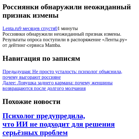
Россиянки обнаружили неожиданный
признак измены
Lenta.ru
9 месяцев спустя
0
1 минуты
Россиянки обнаружили неожиданный признак измены.
Результаты опроса поступили в распоряжение «Ленты.ру»
от дейтинг-сервиса Mamba.
Навигация по записям
Предыдущая:
Не просто усталость: психолог объяснила,
почему выгорают россияне
Далее:
Ловушка заднего кармана: почему женщины
возвращаются после долгого молчания
Похожие новости
Психолог предупредила,
что ИИ не подходит для решения
серьёзных проблем