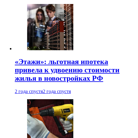
«Этажи»: льготная ипотека
привела к удвоению стоимости
жилья в новостройках РФ
2 года спустя
2 года спустя