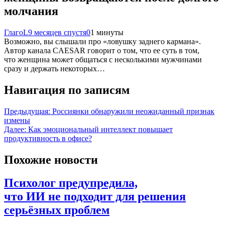
молчания
ГлагоL
9 месяцев спустя
0
1 минуты
Возможно, вы слышали про «ловушку заднего кармана».
Автор канала CAESAR говорит о том, что ее суть в том,
что женщина может общаться с несколькими мужчинами
сразу и держать некоторых…
Навигация по записям
Предыдущая:
Россиянки обнаружили неожиданный признак
измены
Далее:
Как эмоциональный интеллект повышает
продуктивность в офисе?
Похожие новости
Психолог предупредила,
что ИИ не подходит для решения
серьёзных проблем