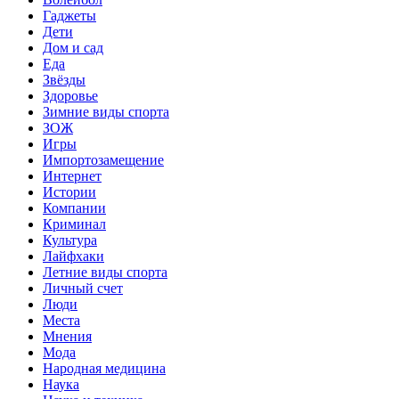
Гаджеты
Дети
Дом и сад
Еда
Звёзды
Здоровье
Зимние виды спорта
ЗОЖ
Игры
Импортозамещение
Интернет
Истории
Компании
Криминал
Культура
Лайфхаки
Летние виды спорта
Личный счет
Люди
Места
Мнения
Мода
Народная медицина
Наука