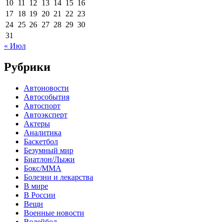
10
11
12
13
14
15
16
17
18
19
20
21
22
23
24
25
26
27
28
29
30
31
« Июл
Рубрики
Автоновости
Автособытия
Автоспорт
Автоэксперт
Актеры
Аналитика
Баскетбол
Безумный мир
Биатлон/Лыжи
Бокс/MMA
Болезни и лекарства
В мире
В России
Вещи
Военные новости
Волейбол