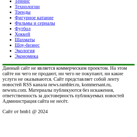
Теннис
Технологии
Тренды
Фигурное катание
Фильмы и сериалы
Футбол
Хоккей
Шахматы
Шоу-бизнес
Экология
Экономика
Данный сайт не является коммерческим проектом. На этом
сайте ни чего не продают, ни чего не покупают, ни какие
услуги не оказываются. Сайт представляет собой ленту
новостей RSS канала news.rambler.ru, kommersant.ru,
newsru.com. Материалы публикуются без искажения,
ответственность за достоверность публикуемых новостей
Администрация сайта не несёт.
Сайт от bmb1 @ 2024