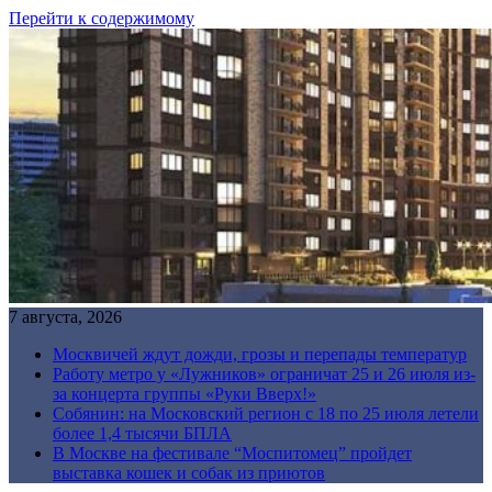
Перейти к содержимому
7 августа, 2026
Москвичей ждут дожди, грозы и перепады температур
Работу метро у «Лужников» ограничат 25 и 26 июля из-
за концерта группы «Руки Вверх!»
Собянин: на Московский регион с 18 по 25 июля летели
более 1,4 тысячи БПЛА
В Москве на фестивале “Моспитомец” пройдет
выставка кошек и собак из приютов