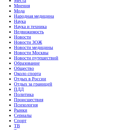
Места
Мнения
Мода
Народная медицина
Наука
Наука и техника
Недвижимость
Новости
Новости ЗОЖ
Новости медицины
Новости Москвы
Новости путешествий
Образование
Общество
Около спорта
Отдых в России
Отдых за границей
ПДД
Политика
Происшествия
Психология
Рынки
Сериалы
Спорт
ТВ