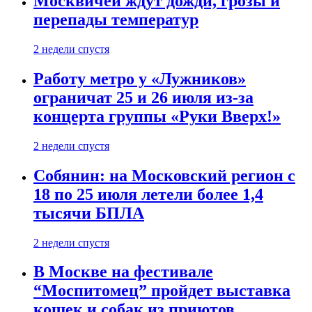
Москвичей ждут дожди, грозы и
перепады температур
2 недели спустя
Работу метро у «Лужников»
ограничат 25 и 26 июля из-за
концерта группы «Руки Вверх!»
2 недели спустя
Собянин: на Московский регион с
18 по 25 июля летели более 1,4
тысячи БПЛА
2 недели спустя
В Москве на фестивале
“Моспитомец” пройдет выставка
кошек и собак из приютов