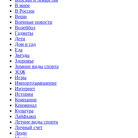
В мире
В России
Вещи
Военные новости
Волейбол
Гаджеты
Дети
Дом и сад
Еда
Звёзды
Здоровье
Зимние виды спорта
ЗОЖ
Игры
Импортозамещение
Интернет
Истории
Компании
Криминал
Культура
Лайфхаки
Летние виды спорта
Личный счет
Люди