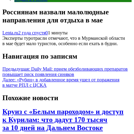
Россиянам назвали малолюдные
направления для отдыха в мае
Lenta.ru
2 года спустя
0
1 минуты
Эксперты туротрасли отмечают, что в Мурманской области
в мае будет мало туристов, особенно если ехать в будни.
Навигация по записям
Предыдущая:
Daily Mail: прием обезболивающих препаратов
повышает риск появления синяков
Далее:
«Рубин» в добавленное время ушел от поражения
в матче РПЛ с ЦСКА
Похожие новости
Круиз с «Белым пароходом» и доступ
к Курилам: что дадут 170 тысяч
за 10 дней на Дальнем Востоке