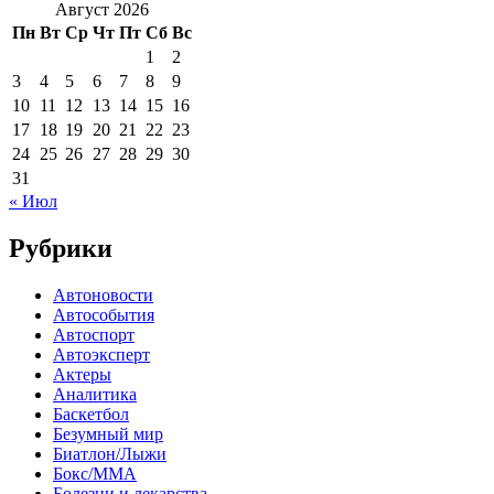
Август 2026
Пн
Вт
Ср
Чт
Пт
Сб
Вс
1
2
3
4
5
6
7
8
9
10
11
12
13
14
15
16
17
18
19
20
21
22
23
24
25
26
27
28
29
30
31
« Июл
Рубрики
Автоновости
Автособытия
Автоспорт
Автоэксперт
Актеры
Аналитика
Баскетбол
Безумный мир
Биатлон/Лыжи
Бокс/MMA
Болезни и лекарства