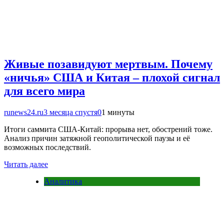
Живые позавидуют мертвым. Почему
«ничья» США и Китая – плохой сигнал
для всего мира
runews24.ru
3 месяца спустя
0
1 минуты
Итоги саммита США-Китай: прорыва нет, обострений тоже.
Анализ причин затяжной геополитической паузы и её
возможных последствий.
Читать далее
Аналитика