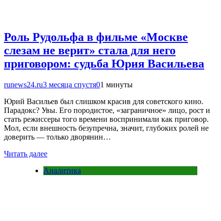
Роль Рудольфа в фильме «Москве
слезам не верит» стала для него
приговором: судьба Юрия Васильева
runews24.ru
3 месяца спустя
0
1 минуты
Юрий Васильев был слишком красив для советского кино.
Парадокс? Увы. Его породистое, «заграничное» лицо, рост и
стать режиссеры того времени воспринимали как приговор.
Мол, если внешность безупречна, значит, глубоких ролей не
доверить — только дворянин…
Читать далее
Аналитика