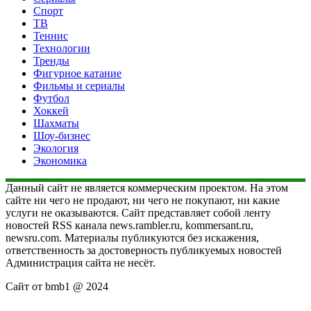
Спорт
ТВ
Теннис
Технологии
Тренды
Фигурное катание
Фильмы и сериалы
Футбол
Хоккей
Шахматы
Шоу-бизнес
Экология
Экономика
Данный сайт не является коммерческим проектом. На этом
сайте ни чего не продают, ни чего не покупают, ни какие
услуги не оказываются. Сайт представляет собой ленту
новостей RSS канала news.rambler.ru, kommersant.ru,
newsru.com. Материалы публикуются без искажения,
ответственность за достоверность публикуемых новостей
Администрация сайта не несёт.
Сайт от bmb1 @ 2024