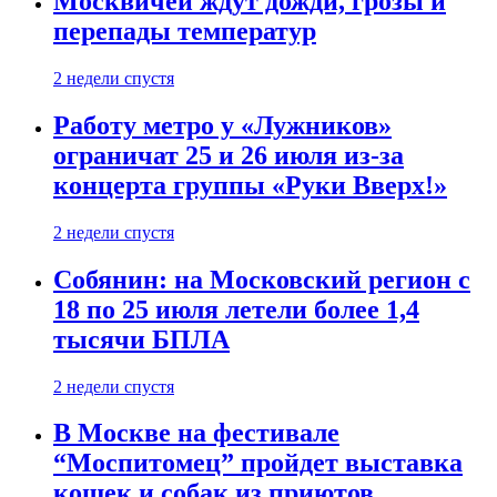
Москвичей ждут дожди, грозы и
перепады температур
2 недели спустя
Работу метро у «Лужников»
ограничат 25 и 26 июля из-за
концерта группы «Руки Вверх!»
2 недели спустя
Собянин: на Московский регион с
18 по 25 июля летели более 1,4
тысячи БПЛА
2 недели спустя
В Москве на фестивале
“Моспитомец” пройдет выставка
кошек и собак из приютов