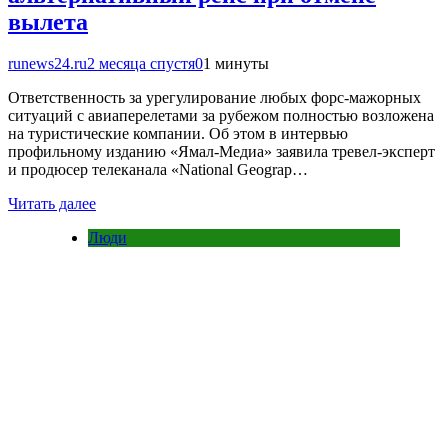
вылета
runews24.ru
2 месяца спустя
0
1 минуты
Ответственность за урегулирование любых форс-мажорных
ситуаций с авиаперелетами за рубежом полностью возложена
на туристические компании. Об этом в интервью
профильному изданию «Ямал-Медиа» заявила тревел-эксперт
и продюсер телеканала «National Geograp…
Читать далее
Люди