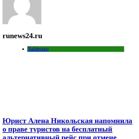
runews24.ru
Лайфхаки
Юрист Алена Никольская напомнила
о праве туристов на бесплатный
альтернативный рейс при отмене