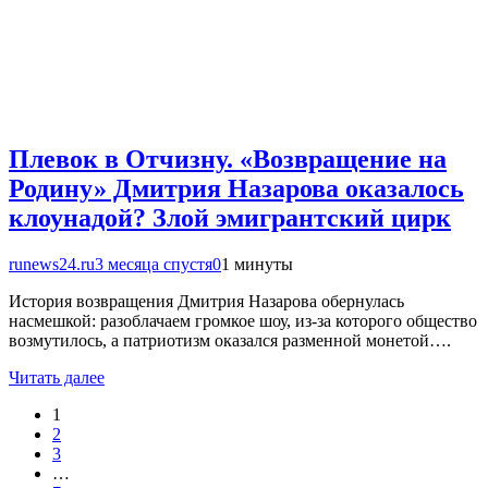
Плевок в Отчизну. «Возвращение на
Родину» Дмитрия Назарова оказалось
клоунадой? Злой эмигрантский цирк
runews24.ru
3 месяца спустя
0
1 минуты
История возвращения Дмитрия Назарова обернулась
насмешкой: разоблачаем громкое шоу, из-за которого общество
возмутилось, а патриотизм оказался разменной монетой….
Читать далее
1
2
3
…