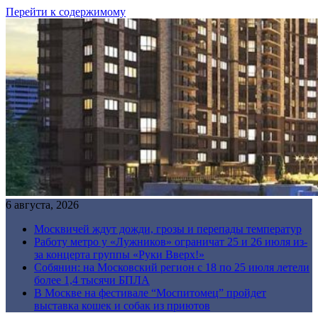
Перейти к содержимому
6 августа, 2026
Москвичей ждут дожди, грозы и перепады температур
Работу метро у «Лужников» ограничат 25 и 26 июля из-
за концерта группы «Руки Вверх!»
Собянин: на Московский регион с 18 по 25 июля летели
более 1,4 тысячи БПЛА
В Москве на фестивале “Моспитомец” пройдет
выставка кошек и собак из приютов