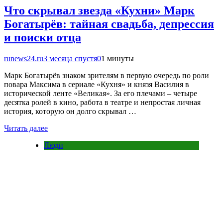
Что скрывал звезда «Кухни» Марк
Богатырёв: тайная свадьба, депрессия
и поиски отца
runews24.ru
3 месяца спустя
0
1 минуты
Марк Богатырёв знаком зрителям в первую очередь по роли
повара Максима в сериале «Кухня» и князя Василия в
исторической ленте «Великая». За его плечами – четыре
десятка ролей в кино, работа в театре и непростая личная
история, которую он долго скрывал …
Читать далее
Люди