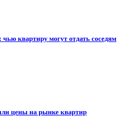
: чью квартиру могут отдать соседям
или цены на рынке квартир