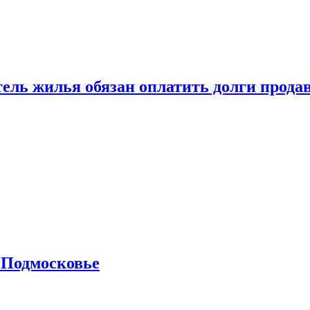
тель жилья обязан оплатить долги прода
 Подмосковье