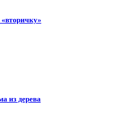
а «вторичку»
ма из дерева