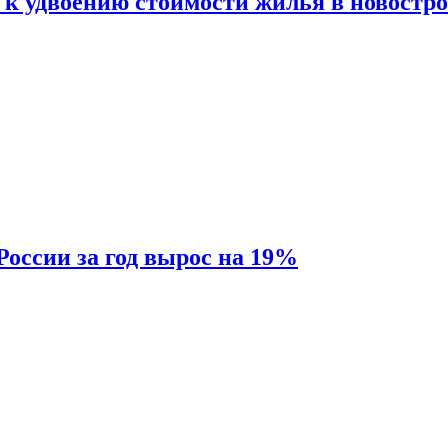
 к удвоению стоимости жилья в новостр
России за год вырос на 19%