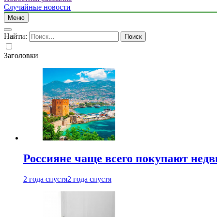
Случайные новости
Меню
Найти:
Заголовки
Россияне чаще всего покупают недв
2 года спустя
2 года спустя