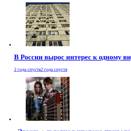
В России вырос интерес к одному в
2 года спустя
2 года спустя