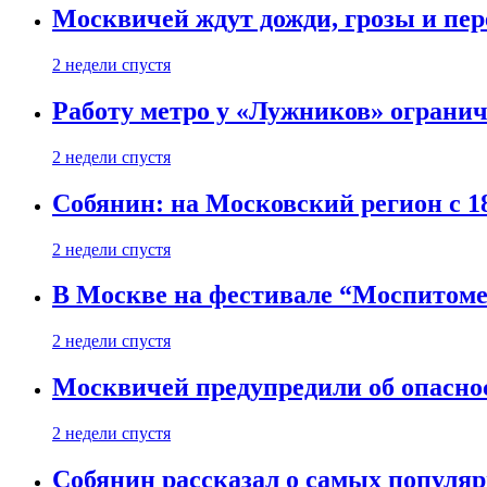
Москвичей ждут дожди, грозы и пе
2 недели спустя
Работу метро у «Лужников» огранича
2 недели спустя
Собянин: на Московский регион с 1
2 недели спустя
В Москве на фестивале “Моспитоме
2 недели спустя
Москвичей предупредили об опасно
2 недели спустя
Собянин рассказал о самых популя