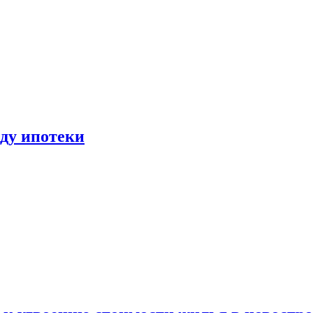
иду ипотеки