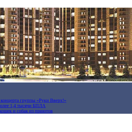
а концерта группы «Руки Вверх!»
более 1,4 тысячи БПЛА
кошек и собак из приютов