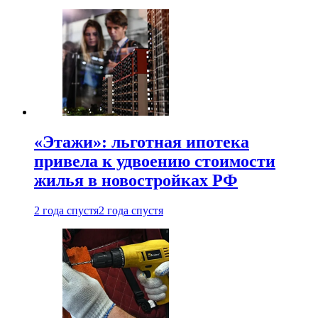
«Этажи»: льготная ипотека
привела к удвоению стоимости
жилья в новостройках РФ
2 года спустя
2 года спустя