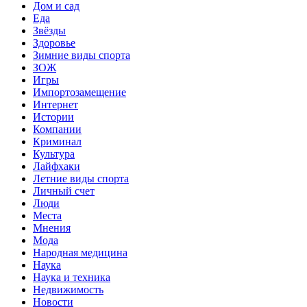
Дом и сад
Еда
Звёзды
Здоровье
Зимние виды спорта
ЗОЖ
Игры
Импортозамещение
Интернет
Истории
Компании
Криминал
Культура
Лайфхаки
Летние виды спорта
Личный счет
Люди
Места
Мнения
Мода
Народная медицина
Наука
Наука и техника
Недвижимость
Новости