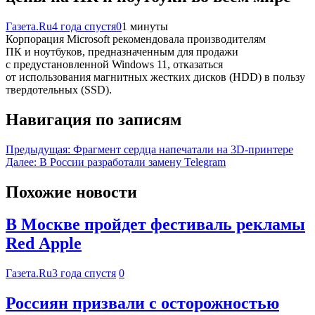
Газета.Ru
4 года спустя
0
1 минуты
Корпорация Microsoft рекомендовала производителям
ПК и ноутбуков, предназначенным для продажи
с предустановленной Windows 11, отказаться
от использования магнитных жестких дисков (HDD) в пользу
твердотельных (SSD).
Навигация по записям
Предыдущая:
Фрагмент сердца напечатали на 3D-принтере
Далее:
В России разработали замену Telegram
Похожие новости
В Москве пройдет фестиваль рекламы
Red Apple
Газета.Ru
3 года спустя
0
Россиян призвали с осторожностью