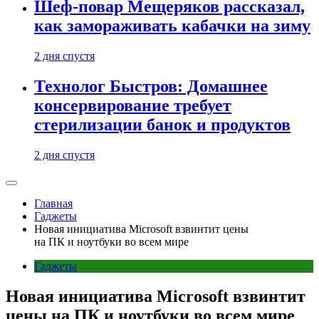
Шеф-повар Мещеряков рассказал,
как замораживать кабачки на зиму
2 дня спустя
Технолог Быстров: Домашнее
консервирование требует
стерилизации банок и продуктов
2 дня спустя
Главная
Гаджеты
Новая инициатива Microsoft взвинтит цены
на ПК и ноутбуки во всем мире
Гаджеты
Новая инициатива Microsoft взвинтит
цены на ПК и ноутбуки во всем мире