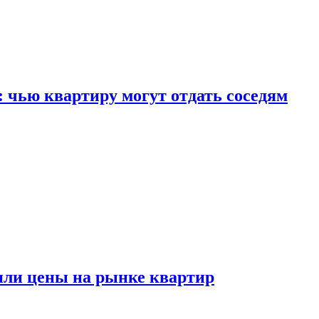
: чью квартиру могут отдать соседям
или цены на рынке квартир