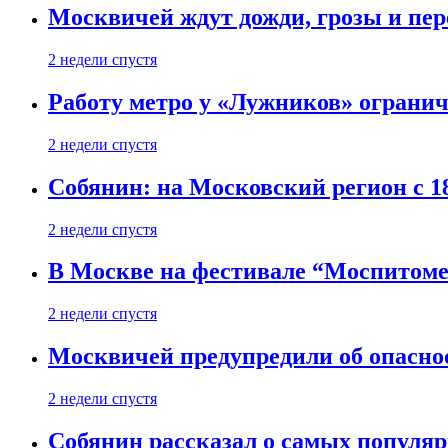
Москвичей ждут дожди, грозы и пе
2 недели спустя
Работу метро у «Лужников» огранича
2 недели спустя
Собянин: на Московский регион с 1
2 недели спустя
В Москве на фестивале “Моспитоме
2 недели спустя
Москвичей предупредили об опасно
2 недели спустя
Собянин рассказал о самых популя