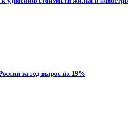
 к удвоению стоимости жилья в новостр
России за год вырос на 19%