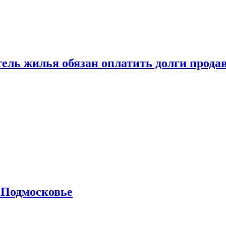
тель жилья обязан оплатить долги прода
 Подмосковье