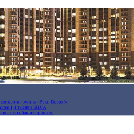
а концерта группы «Руки Вверх!»
более 1,4 тысячи БПЛА
кошек и собак из приютов