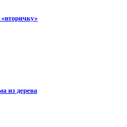
а «вторичку»
ма из дерева