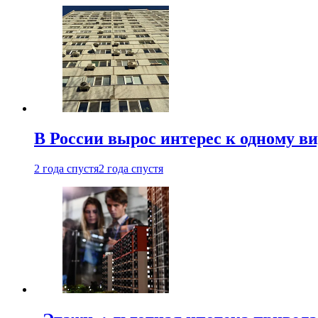
В России вырос интерес к одному в
2 года спустя
2 года спустя