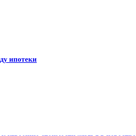
иду ипотеки