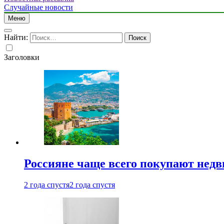
Случайные новости
Меню
Найти:
Заголовки
Россияне чаще всего покупают недв
2 года спустя
2 года спустя