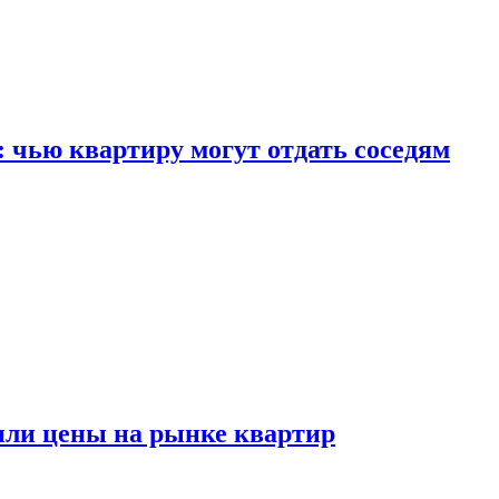
: чью квартиру могут отдать соседям
или цены на рынке квартир