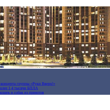
а концерта группы «Руки Вверх!»
более 1,4 тысячи БПЛА
кошек и собак из приютов