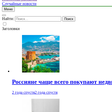
Случайные новости
Меню
Найти:
Заголовки
Россияне чаще всего покупают недв
2 года спустя
2 года спустя