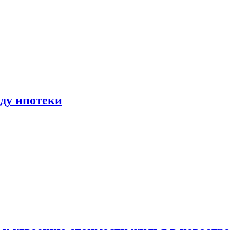
иду ипотеки