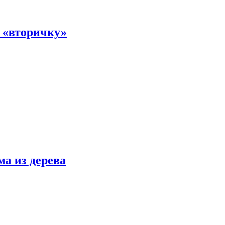
а «вторичку»
ма из дерева