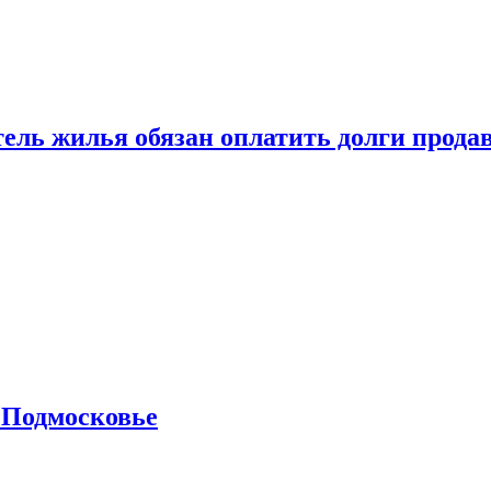
тель жилья обязан оплатить долги прода
 Подмосковье