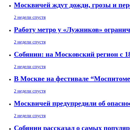
Москвичей ждут дожди, грозы и пе
2 недели спустя
Работу метро у «Лужников» огранича
2 недели спустя
Собянин: на Московский регион с 1
2 недели спустя
В Москве на фестивале “Моспитоме
2 недели спустя
Москвичей предупредили об опасно
2 недели спустя
Собянин рассказал о самых популя