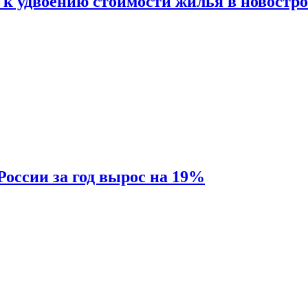
 к удвоению стоимости жилья в новостр
России за год вырос на 19%