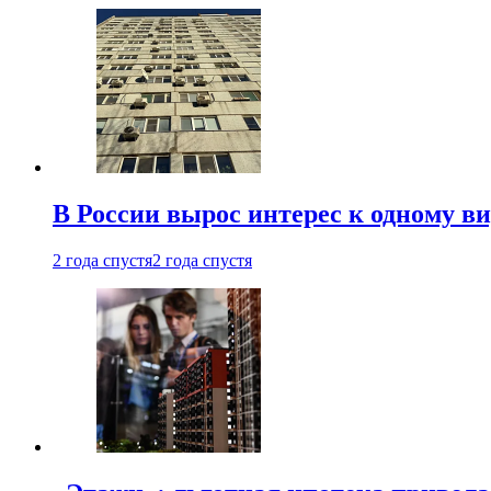
В России вырос интерес к одному в
2 года спустя
2 года спустя