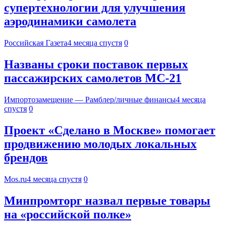
супертехнологии для улучшения
аэродинамики самолета
Российская Газета
4 месяца спустя
0
Названы сроки поставок первых
пассажирских самолетов МС-21
Импортозамещение — Рамблер/личные финансы
4 месяца
спустя
0
Проект «Сделано в Москве» помогает
продвижению молодых локальных
брендов
Mos.ru
4 месяца спустя
0
Минпромторг назвал первые товары
на «российской полке»