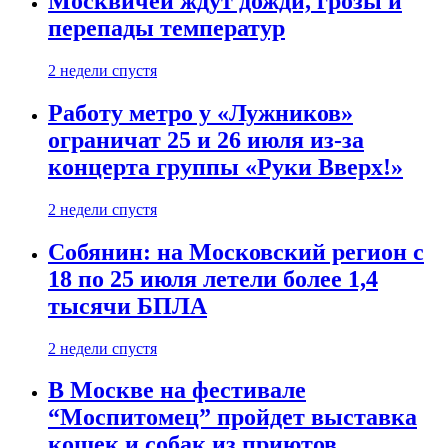
Москвичей ждут дожди, грозы и
перепады температур
2 недели спустя
Работу метро у «Лужников»
ограничат 25 и 26 июля из-за
концерта группы «Руки Вверх!»
2 недели спустя
Собянин: на Московский регион с
18 по 25 июля летели более 1,4
тысячи БПЛА
2 недели спустя
В Москве на фестивале
“Моспитомец” пройдет выставка
кошек и собак из приютов