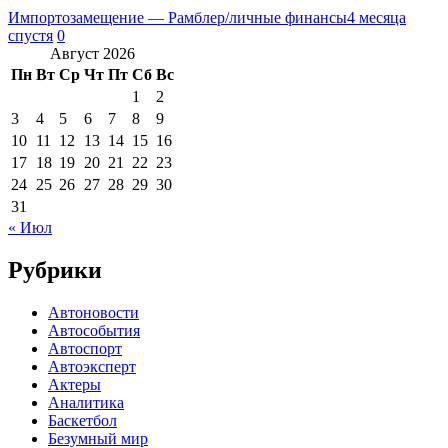
Импортозамещение — Рамблер/личные финансы
4 месяца
спустя
0
Август 2026
Пн
Вт
Ср
Чт
Пт
Сб
Вс
1
2
3
4
5
6
7
8
9
10
11
12
13
14
15
16
17
18
19
20
21
22
23
24
25
26
27
28
29
30
31
« Июл
Рубрики
Автоновости
Автособытия
Автоспорт
Автоэксперт
Актеры
Аналитика
Баскетбол
Безумный мир