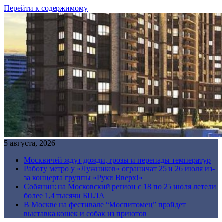
Перейти к содержимому
5 августа, 2026
Москвичей ждут дожди, грозы и перепады температур
Работу метро у «Лужников» ограничат 25 и 26 июля из-
за концерта группы «Руки Вверх!»
Собянин: на Московский регион с 18 по 25 июля летели
более 1,4 тысячи БПЛА
В Москве на фестивале “Моспитомец” пройдет
выставка кошек и собак из приютов