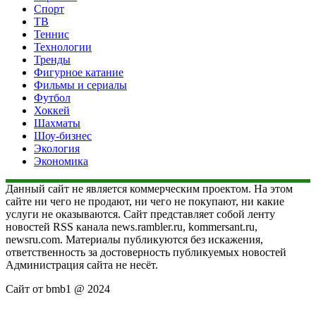
Спорт
ТВ
Теннис
Технологии
Тренды
Фигурное катание
Фильмы и сериалы
Футбол
Хоккей
Шахматы
Шоу-бизнес
Экология
Экономика
Данный сайт не является коммерческим проектом. На этом
сайте ни чего не продают, ни чего не покупают, ни какие
услуги не оказываются. Сайт представляет собой ленту
новостей RSS канала news.rambler.ru, kommersant.ru,
newsru.com. Материалы публикуются без искажения,
ответственность за достоверность публикуемых новостей
Администрация сайта не несёт.
Сайт от bmb1 @ 2024