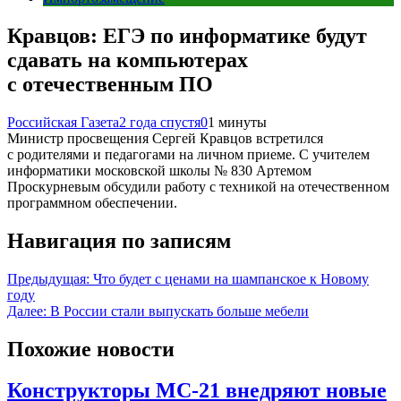
Кравцов: ЕГЭ по информатике будут
сдавать на компьютерах
с отечественным ПО
Российская Газета
2 года спустя
0
1 минуты
Министр просвещения Сергей Кравцов встретился
с родителями и педагогами на личном приеме. С учителем
информатики московской школы № 830 Артемом
Проскурневым обсудили работу с техникой на отечественном
программном обеспечении.
Навигация по записям
Предыдущая:
Что будет с ценами на шампанское к Новому
году
Далее:
В России стали выпускать больше мебели
Похожие новости
Конструкторы МС-21 внедряют новые