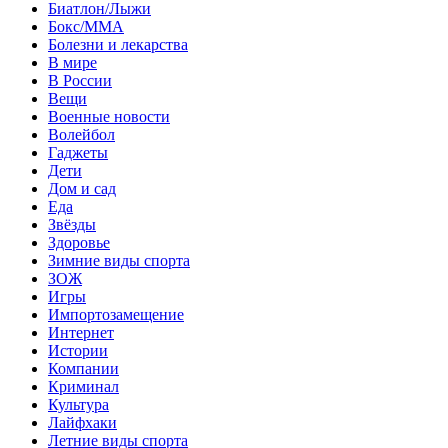
Биатлон/Лыжи
Бокс/MMA
Болезни и лекарства
В мире
В России
Вещи
Военные новости
Волейбол
Гаджеты
Дети
Дом и сад
Еда
Звёзды
Здоровье
Зимние виды спорта
ЗОЖ
Игры
Импортозамещение
Интернет
Истории
Компании
Криминал
Культура
Лайфхаки
Летние виды спорта