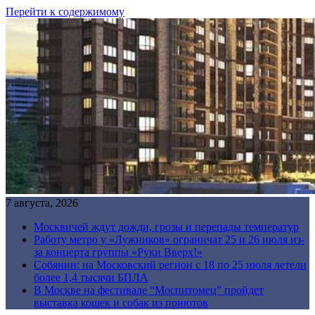
Перейти к содержимому
7 августа, 2026
Москвичей ждут дожди, грозы и перепады температур
Работу метро у «Лужников» ограничат 25 и 26 июля из-
за концерта группы «Руки Вверх!»
Собянин: на Московский регион с 18 по 25 июля летели
более 1,4 тысячи БПЛА
В Москве на фестивале “Моспитомец” пройдет
выставка кошек и собак из приютов