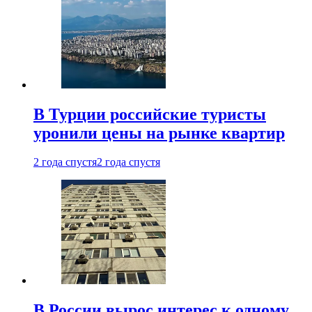
В Турции российские туристы
уронили цены на рынке квартир
2 года спустя
2 года спустя
В России вырос интерес к одному