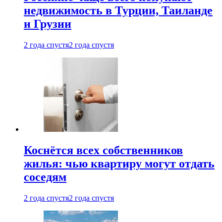
недвижимость в Турции, Таиланде
и Грузии
2 года спустя
2 года спустя
Коснётся всех собственников
жилья: чью квартиру могут отдать
соседям
2 года спустя
2 года спустя