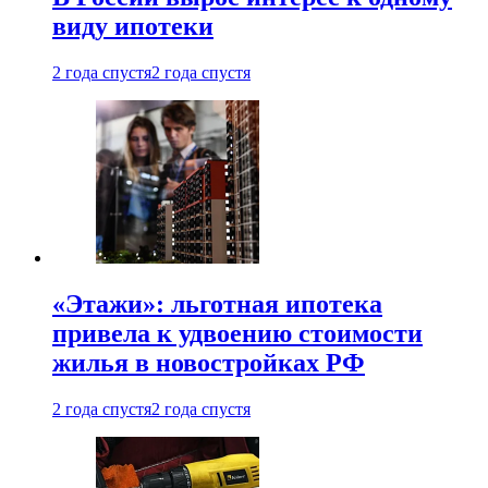
виду ипотеки
2 года спустя
2 года спустя
«Этажи»: льготная ипотека
привела к удвоению стоимости
жилья в новостройках РФ
2 года спустя
2 года спустя