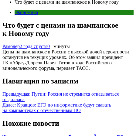
Что будет с ценами на шампанское к Новому году
Экономика
Что будет с ценами на шампанское
к Новому году
Рамблер
2 года спустя
0
1 минуты
Цены на шампанское в России с высокой долей вероятности
останутся на текущих уровнях. Об этом заявил президент
ГК «Абрау-Дюрсо» Павел Титов в ходе Российского
винодельческого форума, передает ТАСС.
Навигация по записям
Предыдущая:
Путин: Россия не стремится отказываться
от доллара
Далее:
Кравцов: ЕГЭ по информатике будут сдавать
на компьютерах с отечественным ПО
Похожие новости