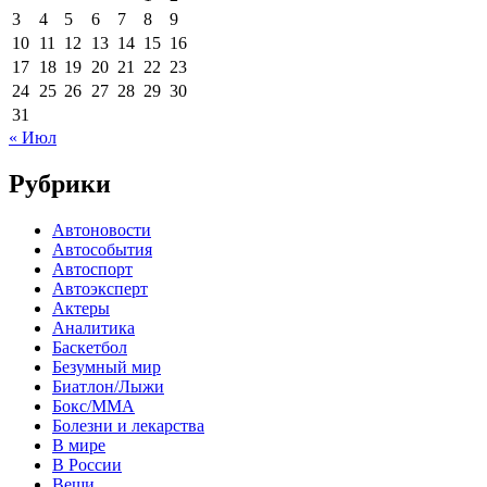
3
4
5
6
7
8
9
10
11
12
13
14
15
16
17
18
19
20
21
22
23
24
25
26
27
28
29
30
31
« Июл
Рубрики
Автоновости
Автособытия
Автоспорт
Автоэксперт
Актеры
Аналитика
Баскетбол
Безумный мир
Биатлон/Лыжи
Бокс/MMA
Болезни и лекарства
В мире
В России
Вещи