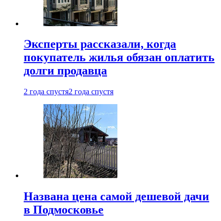
Эксперты рассказали, когда
покупатель жилья обязан оплатить
долги продавца
2 года спустя
2 года спустя
Названа цена самой дешевой дачи
в Подмосковье