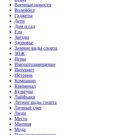
Военные новости
Волейбол
Гаджеты
Дети
Дом и сад
Еда
Звёзды
Здоровье
Зимние виды спорта
ЗОЖ
Игры
Импортозамещение
Интернет
Истории
Компании
Криминал
Культура
Лайфхаки
Летние виды спорта
Личный счет
Люди
Места
Мнения
Мода
Народная медицина