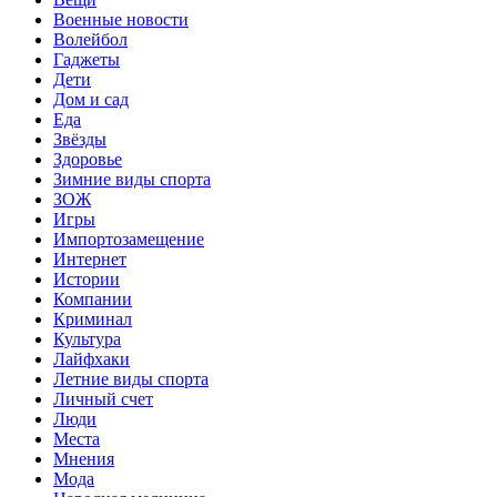
Военные новости
Волейбол
Гаджеты
Дети
Дом и сад
Еда
Звёзды
Здоровье
Зимние виды спорта
ЗОЖ
Игры
Импортозамещение
Интернет
Истории
Компании
Криминал
Культура
Лайфхаки
Летние виды спорта
Личный счет
Люди
Места
Мнения
Мода