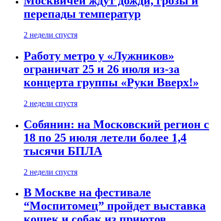
Москвичей ждут дожди, грозы и
перепады температур
2 недели спустя
Работу метро у «Лужников»
ограничат 25 и 26 июля из-за
концерта группы «Руки Вверх!»
2 недели спустя
Собянин: на Московский регион с
18 по 25 июля летели более 1,4
тысячи БПЛА
2 недели спустя
В Москве на фестивале
“Моспитомец” пройдет выставка
кошек и собак из приютов