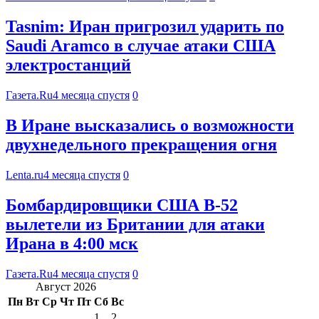
Tasnim: Иран пригрозил ударить по
Saudi Aramco в случае атаки США
электростанций
Газета.Ru
4 месяца спустя
0
В Иране высказались о возможности
двухнедельного прекращения огня
Lenta.ru
4 месяца спустя
0
Бомбардировщики США B-52
вылетели из Британии для атаки
Ирана в 4:00 мск
Газета.Ru
4 месяца спустя
0
Август 2026
Пн
Вт
Ср
Чт
Пт
Сб
Вс
1
2