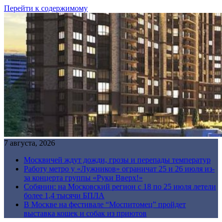
Перейти к содержимому
7 августа, 2026
Москвичей ждут дожди, грозы и перепады температур
Работу метро у «Лужников» ограничат 25 и 26 июля из-
за концерта группы «Руки Вверх!»
Собянин: на Московский регион с 18 по 25 июля летели
более 1,4 тысячи БПЛА
В Москве на фестивале “Моспитомец” пройдет
выставка кошек и собак из приютов