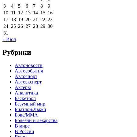
3
4
5
6
7
8
9
10
11
12
13
14
15
16
17
18
19
20
21
22
23
24
25
26
27
28
29
30
31
« Июл
Рубрики
Автоновости
Автособытия
Автоспорт
Автоэксперт
Актеры
Аналитика
Баскетбол
Безумный мир
Биатлон/Лыжи
Бокс/MMA
Болезни и лекарства
В мире
В России
Вещи