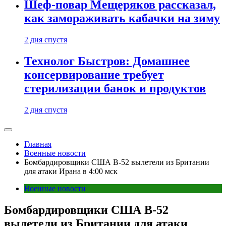
Шеф-повар Мещеряков рассказал,
как замораживать кабачки на зиму
2 дня спустя
Технолог Быстров: Домашнее
консервирование требует
стерилизации банок и продуктов
2 дня спустя
Главная
Военные новости
Бомбардировщики США B-52 вылетели из Британии
для атаки Ирана в 4:00 мск
Военные новости
Бомбардировщики США B-52
вылетели из Британии для атаки