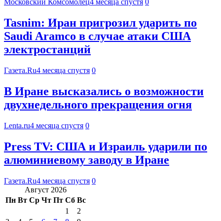
Московский Комсомолец
4 месяца спустя
0
Tasnim: Иран пригрозил ударить по
Saudi Aramco в случае атаки США
электростанций
Газета.Ru
4 месяца спустя
0
В Иране высказались о возможности
двухнедельного прекращения огня
Lenta.ru
4 месяца спустя
0
Press TV: США и Израиль ударили по
алюминиевому заводу в Иране
Газета.Ru
4 месяца спустя
0
Август 2026
Пн
Вт
Ср
Чт
Пт
Сб
Вс
1
2