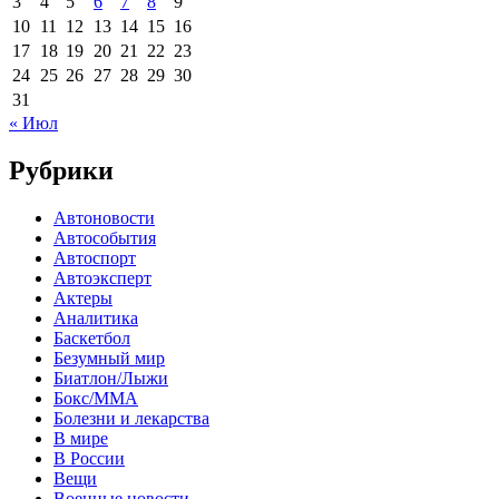
3
4
5
6
7
8
9
10
11
12
13
14
15
16
17
18
19
20
21
22
23
24
25
26
27
28
29
30
31
« Июл
Рубрики
Автоновости
Автособытия
Автоспорт
Автоэксперт
Актеры
Аналитика
Баскетбол
Безумный мир
Биатлон/Лыжи
Бокс/MMA
Болезни и лекарства
В мире
В России
Вещи
Военные новости