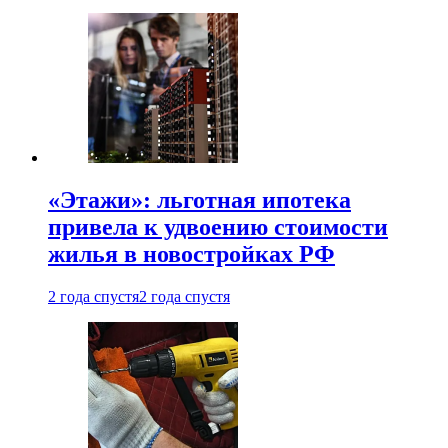
«Этажи»: льготная ипотека
привела к удвоению стоимости
жилья в новостройках РФ
2 года спустя
2 года спустя