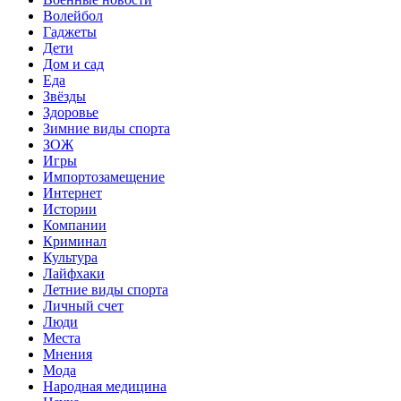
Волейбол
Гаджеты
Дети
Дом и сад
Еда
Звёзды
Здоровье
Зимние виды спорта
ЗОЖ
Игры
Импортозамещение
Интернет
Истории
Компании
Криминал
Культура
Лайфхаки
Летние виды спорта
Личный счет
Люди
Места
Мнения
Мода
Народная медицина