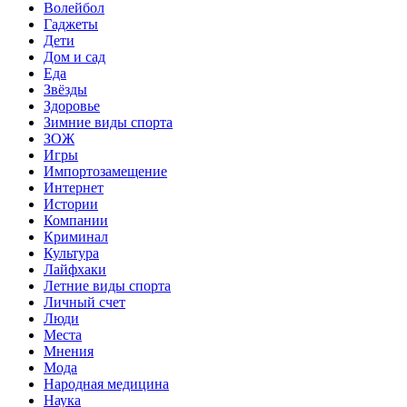
Волейбол
Гаджеты
Дети
Дом и сад
Еда
Звёзды
Здоровье
Зимние виды спорта
ЗОЖ
Игры
Импортозамещение
Интернет
Истории
Компании
Криминал
Культура
Лайфхаки
Летние виды спорта
Личный счет
Люди
Места
Мнения
Мода
Народная медицина
Наука