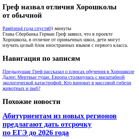
Греф назвал отличия Хорошколы
от обычной
Рамблер
4 года спустя
0
1 минуты
Глава Сбербанка Герман Греф заявил, что в проекте
Хорошкола, в отличие от привычных школ, дети могут
изучать целый блок иностранных языков с первого класса.
Навигация по записям
Предыдущая:
Греф рассказал о плюсах обучения в Хорошколе
Далее:
Мертвые туши. Европа столкнулась с масштабной
экологической катастрофой. Кто виноват в массовой гибели
животных и рыб?
Похожие новости
Абитуриентам из новых регионов
предлагают дать отсрочку
по ЕГЭ до 2026 года