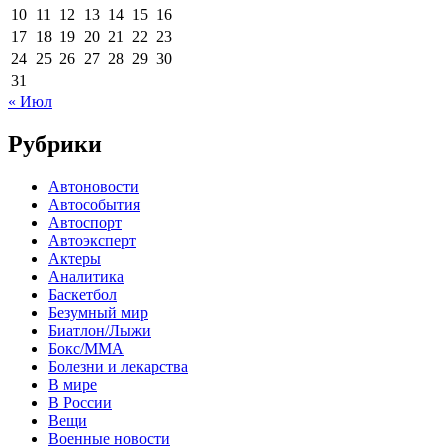
10
11
12
13
14
15
16
17
18
19
20
21
22
23
24
25
26
27
28
29
30
31
« Июл
Рубрики
Автоновости
Автособытия
Автоспорт
Автоэксперт
Актеры
Аналитика
Баскетбол
Безумный мир
Биатлон/Лыжи
Бокс/MMA
Болезни и лекарства
В мире
В России
Вещи
Военные новости