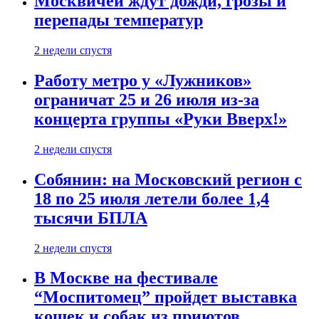
Москвичей ждут дожди, грозы и
перепады температур
2 недели спустя
Работу метро у «Лужников»
ограничат 25 и 26 июля из-за
концерта группы «Руки Вверх!»
2 недели спустя
Собянин: на Московский регион с
18 по 25 июля летели более 1,4
тысячи БПЛА
2 недели спустя
В Москве на фестивале
“Моспитомец” пройдет выставка
кошек и собак из приютов