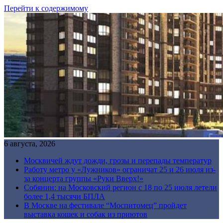
Перейти к содержимому
6 августа, 2026
Москвичей ждут дожди, грозы и перепады температур
Работу метро у «Лужников» ограничат 25 и 26 июля из-
за концерта группы «Руки Вверх!»
Собянин: на Московский регион с 18 по 25 июля летели
более 1,4 тысячи БПЛА
В Москве на фестивале “Моспитомец” пройдет
выставка кошек и собак из приютов