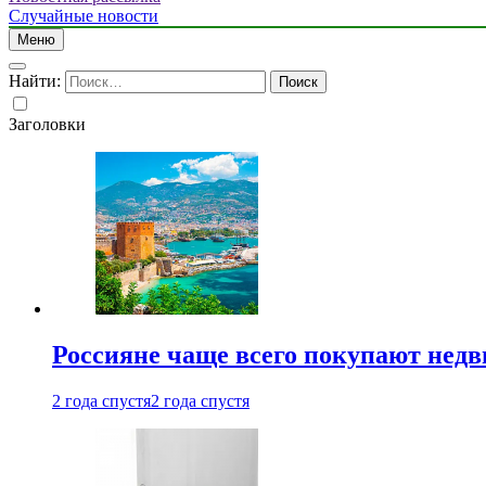
Случайные новости
Меню
Найти:
Заголовки
Россияне чаще всего покупают недв
2 года спустя
2 года спустя