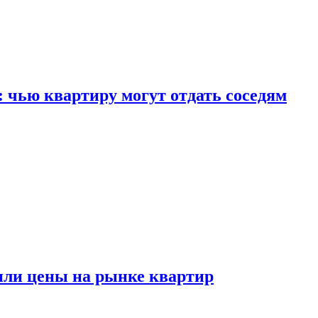
: чью квартиру могут отдать соседям
или цены на рынке квартир