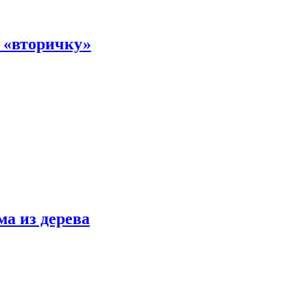
а «вторичку»
ма из дерева