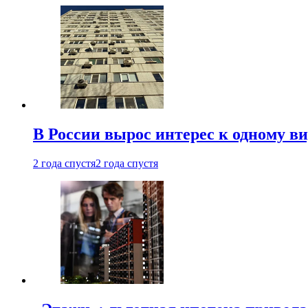
В России вырос интерес к одному в
2 года спустя
2 года спустя