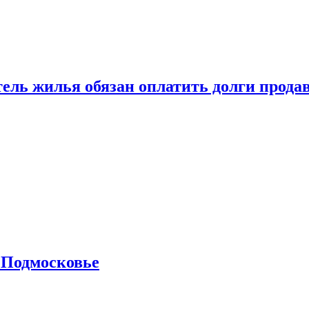
тель жилья обязан оплатить долги прода
 Подмосковье