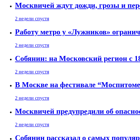
Москвичей ждут дожди, грозы и пе
2 недели спустя
Работу метро у «Лужников» огранича
2 недели спустя
Собянин: на Московский регион с 1
2 недели спустя
В Москве на фестивале “Моспитоме
2 недели спустя
Москвичей предупредили об опасно
2 недели спустя
Собянин рассказал о самых популя