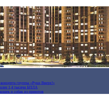
а концерта группы «Руки Вверх!»
более 1,4 тысячи БПЛА
кошек и собак из приютов