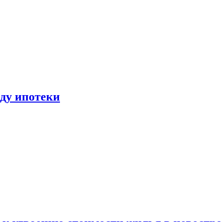
иду ипотеки