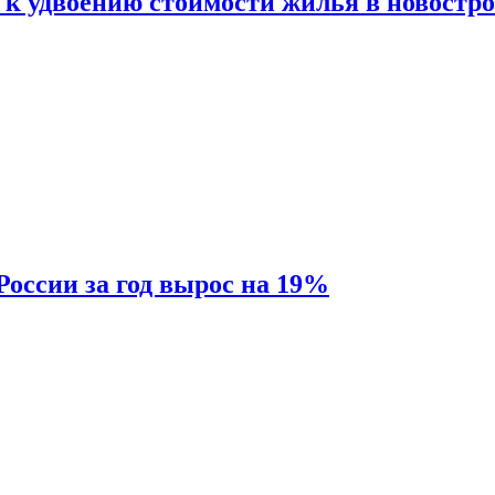
 к удвоению стоимости жилья в новостр
России за год вырос на 19%