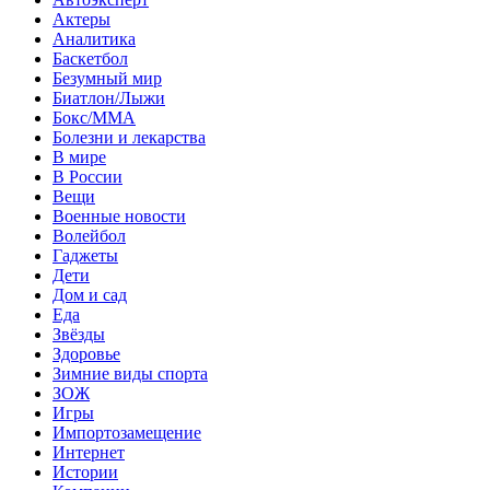
Актеры
Аналитика
Баскетбол
Безумный мир
Биатлон/Лыжи
Бокс/MMA
Болезни и лекарства
В мире
В России
Вещи
Военные новости
Волейбол
Гаджеты
Дети
Дом и сад
Еда
Звёзды
Здоровье
Зимние виды спорта
ЗОЖ
Игры
Импортозамещение
Интернет
Истории