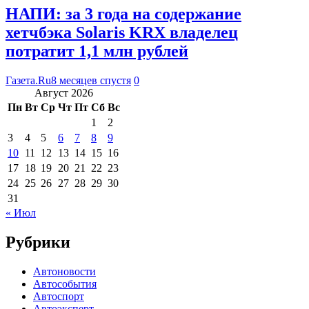
НАПИ: за 3 года на содержание
хетчбэка Solaris KRX владелец
потратит 1,1 млн рублей
Газета.Ru
8 месяцев спустя
0
Август 2026
Пн
Вт
Ср
Чт
Пт
Сб
Вс
1
2
3
4
5
6
7
8
9
10
11
12
13
14
15
16
17
18
19
20
21
22
23
24
25
26
27
28
29
30
31
« Июл
Рубрики
Автоновости
Автособытия
Автоспорт
Автоэксперт