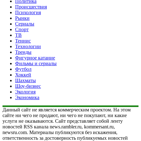
Политика
Происшествия
Психология
Рынки
Сериалы
Спорт
ТВ
Теннис
Технологии
Тренды
Фигурное катание
Фильмы и сериалы
Футбол
Хоккей
Шахматы
Шоу-бизнес
Экология
Экономика
Данный сайт не является коммерческим проектом. На этом
сайте ни чего не продают, ни чего не покупают, ни какие
услуги не оказываются. Сайт представляет собой ленту
новостей RSS канала news.rambler.ru, kommersant.ru,
newsru.com. Материалы публикуются без искажения,
ответственность за достоверность публикуемых новостей