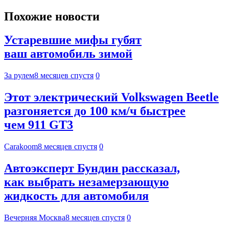
Похожие новости
Устаревшие мифы губят
ваш автомобиль зимой
За рулем
8 месяцев спустя
0
Этот электрический Volkswagen Beetle
разгоняется до 100 км/ч быстрее
чем 911 GT3
Carakoom
8 месяцев спустя
0
Автоэксперт Бундин рассказал,
как выбрать незамерзающую
жидкость для автомобиля
Вечерняя Москва
8 месяцев спустя
0