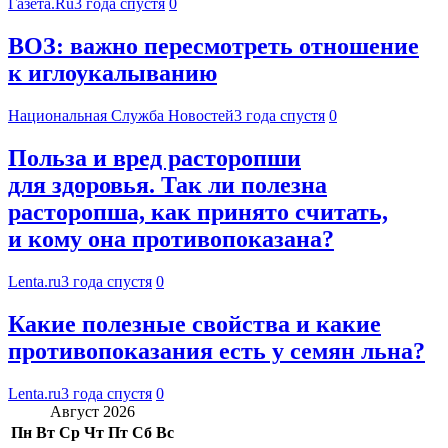
Газета.Ru
3 года спустя
0
ВОЗ: важно пересмотреть отношение
к иглоукалыванию
Национальная Служба Новостей
3 года спустя
0
Польза и вред расторопши
для здоровья. Так ли полезна
расторопша, как принято считать,
и кому она противопоказана?
Lenta.ru
3 года спустя
0
Какие полезные свойства и какие
противопоказания есть у семян льна?
Lenta.ru
3 года спустя
0
Август 2026
Пн
Вт
Ср
Чт
Пт
Сб
Вс