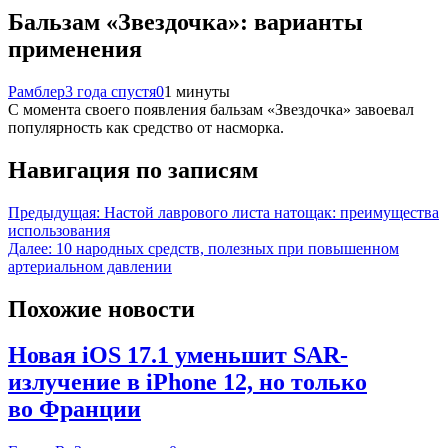
Бальзам «Звездочка»: варианты
применения
Рамблер
3 года спустя
0
1 минуты
С момента своего появления бальзам «Звездочка» завоевал
популярность как средство от насморка.
Навигация по записям
Предыдущая:
Настой лаврового листа натощак: преимущества
использования
Далее:
10 народных средств, полезных при повышенном
артериальном давлении
Похожие новости
Новая iOS 17.1 уменьшит SAR-
излучение в iPhone 12, но только
во Франции