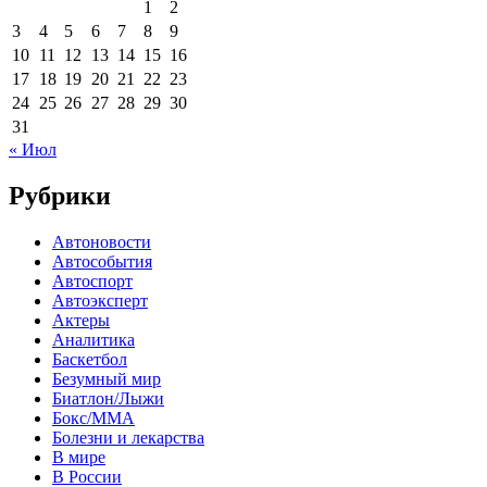
1
2
3
4
5
6
7
8
9
10
11
12
13
14
15
16
17
18
19
20
21
22
23
24
25
26
27
28
29
30
31
« Июл
Рубрики
Автоновости
Автособытия
Автоспорт
Автоэксперт
Актеры
Аналитика
Баскетбол
Безумный мир
Биатлон/Лыжи
Бокс/MMA
Болезни и лекарства
В мире
В России