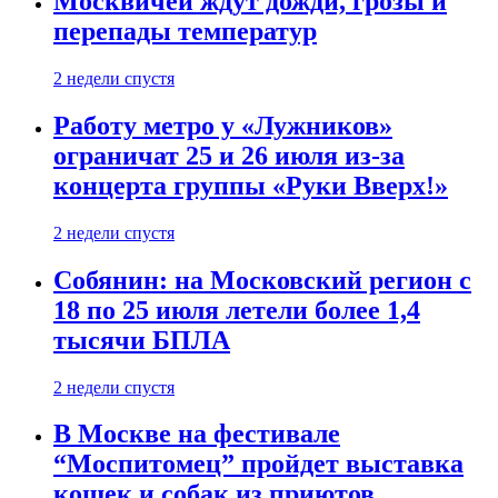
Москвичей ждут дожди, грозы и
перепады температур
2 недели спустя
Работу метро у «Лужников»
ограничат 25 и 26 июля из-за
концерта группы «Руки Вверх!»
2 недели спустя
Собянин: на Московский регион с
18 по 25 июля летели более 1,4
тысячи БПЛА
2 недели спустя
В Москве на фестивале
“Моспитомец” пройдет выставка
кошек и собак из приютов