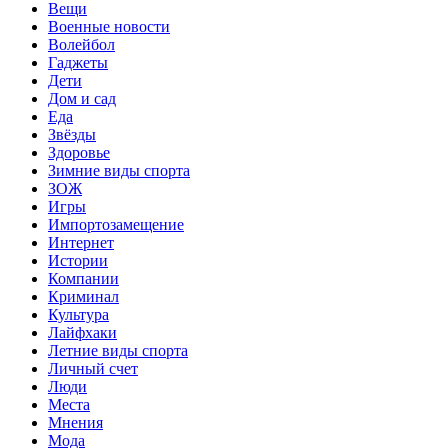
Вещи
Военные новости
Волейбол
Гаджеты
Дети
Дом и сад
Еда
Звёзды
Здоровье
Зимние виды спорта
ЗОЖ
Игры
Импортозамещение
Интернет
Истории
Компании
Криминал
Культура
Лайфхаки
Летние виды спорта
Личный счет
Люди
Места
Мнения
Мода