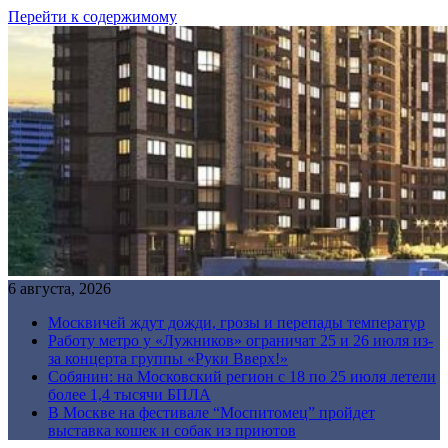
Перейти к содержимому
6 августа, 2026
Москвичей ждут дожди, грозы и перепады температур
Работу метро у «Лужников» ограничат 25 и 26 июля из-
за концерта группы «Руки Вверх!»
Собянин: на Московский регион с 18 по 25 июля летели
более 1,4 тысячи БПЛА
В Москве на фестивале “Моспитомец” пройдет
выставка кошек и собак из приютов