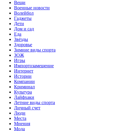
Вещи
Военные новости
Волейбол
Гаджеты
Дети
Дом и сад
Еда
Звёзды
Здоровье
Зимние виды спорта
ЗОЖ
Игры
Импортозамещение
Интернет
Истории
Компании
Криминал
Культура
Лайфхаки
Летние виды спорта
Личный счет
Люди
Места
Мнения
Мода