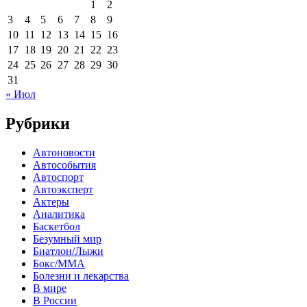
1
2
3
4
5
6
7
8
9
10
11
12
13
14
15
16
17
18
19
20
21
22
23
24
25
26
27
28
29
30
31
« Июл
Рубрики
Автоновости
Автособытия
Автоспорт
Автоэксперт
Актеры
Аналитика
Баскетбол
Безумный мир
Биатлон/Лыжи
Бокс/MMA
Болезни и лекарства
В мире
В России