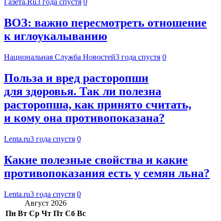
Газета.Ru
3 года спустя
0
ВОЗ: важно пересмотреть отношение
к иглоукалыванию
Национальная Служба Новостей
3 года спустя
0
Польза и вред расторопши
для здоровья. Так ли полезна
расторопша, как принято считать,
и кому она противопоказана?
Lenta.ru
3 года спустя
0
Какие полезные свойства и какие
противопоказания есть у семян льна?
Lenta.ru
3 года спустя
0
Август 2026
Пн
Вт
Ср
Чт
Пт
Сб
Вс