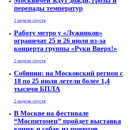
Москвичей ждут дожди, грозы и
перепады температур
2 недели спустя
Работу метро у «Лужников»
ограничат 25 и 26 июля из-за
концерта группы «Руки Вверх!»
2 недели спустя
Собянин: на Московский регион с
18 по 25 июля летели более 1,4
тысячи БПЛА
2 недели спустя
В Москве на фестивале
“Моспитомец” пройдет выставка
кошек и собак из приютов