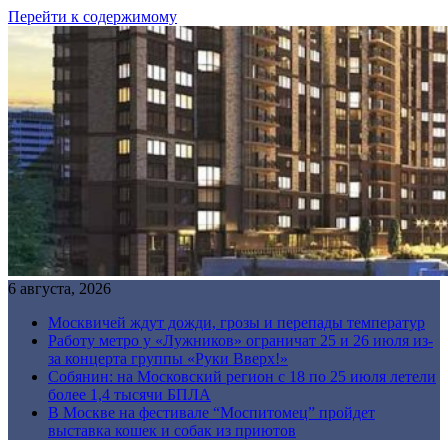
Перейти к содержимому
6 августа, 2026
Москвичей ждут дожди, грозы и перепады температур
Работу метро у «Лужников» ограничат 25 и 26 июля из-
за концерта группы «Руки Вверх!»
Собянин: на Московский регион с 18 по 25 июля летели
более 1,4 тысячи БПЛА
В Москве на фестивале “Моспитомец” пройдет
выставка кошек и собак из приютов