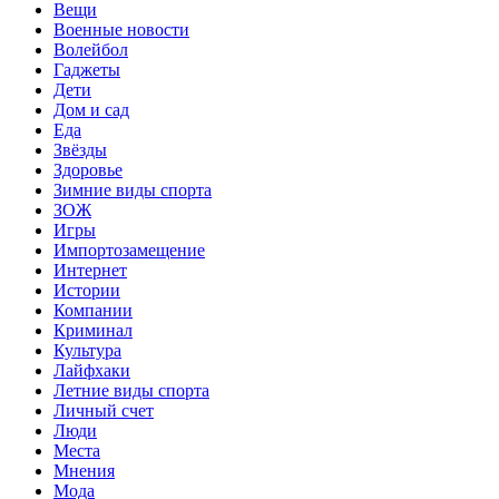
Вещи
Военные новости
Волейбол
Гаджеты
Дети
Дом и сад
Еда
Звёзды
Здоровье
Зимние виды спорта
ЗОЖ
Игры
Импортозамещение
Интернет
Истории
Компании
Криминал
Культура
Лайфхаки
Летние виды спорта
Личный счет
Люди
Места
Мнения
Мода