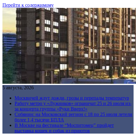
Перейти к содержимому
5 августа, 2026
Москвичей ждут дожди, грозы и перепады температур
Работу метро у «Лужников» ограничат 25 и 26 июля из-
за концерта группы «Руки Вверх!»
Собянин: на Московский регион с 18 по 25 июля летели
более 1,4 тысячи БПЛА
В Москве на фестивале “Моспитомец” пройдет
выставка кошек и собак из приютов