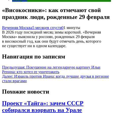
«Високосники»: как отмечают свой
праздник люди, рожденные 29 февраля
Вечерняя Москва
5 месяцев спустя
0
1 минуты
В 2026 году последний месяц зимы короткий. «Вечерняя
Москва» выяснила у россиян, рожденных 29 февраля
в високосный год, как они будут отмечать день, которого
не существует ни в одном календаре.
Навигация по записям
Предыдущая:
Покушение на легендарную картину Ильи
Репина: кто хотел ее уничтожить
Далее:
Израиль против Ирана: когда лучшие друзья в регионе
стали врагами
Похожие новости
Проект «Тайга»: зачем СССР
собирался взорвать на Урале