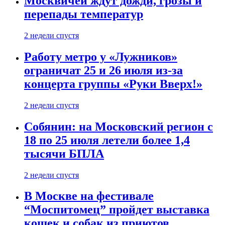
Москвичей ждут дожди, грозы и
перепады температур
2 недели спустя
Работу метро у «Лужников»
ограничат 25 и 26 июля из-за
концерта группы «Руки Вверх!»
2 недели спустя
Собянин: на Московский регион с
18 по 25 июля летели более 1,4
тысячи БПЛА
2 недели спустя
В Москве на фестивале
“Моспитомец” пройдет выставка
кошек и собак из приютов