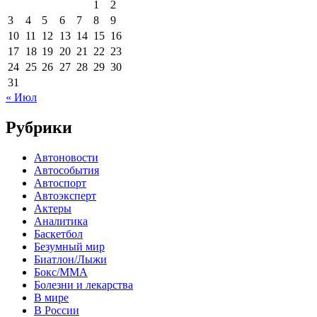
1
2
3
4
5
6
7
8
9
10
11
12
13
14
15
16
17
18
19
20
21
22
23
24
25
26
27
28
29
30
31
« Июл
Рубрики
Автоновости
Автособытия
Автоспорт
Автоэксперт
Актеры
Аналитика
Баскетбол
Безумный мир
Биатлон/Лыжи
Бокс/MMA
Болезни и лекарства
В мире
В России