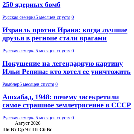
250 ядерных бомб
Русская семерка
5 месяцев спустя
0
Израиль против Ирана: когда лучшие
друзья в регионе стали врагами
Русская семерка
5 месяцев спустя
0
Покушение на легендарную картину
Ильи Репина: кто хотел ее уничтожить
Рамблер
5 месяцев спустя
0
Ашхабад, 1948: почему засекретили
самое страшное землетрясение в СССР
Русская семерка
5 месяцев спустя
0
Август 2026
Пн
Вт
Ср
Чт
Пт
Сб
Вс