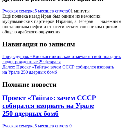
Русская семерка
5 месяцев спустя
0
1 минуты
Ещё полвека назад Иран был одним из немногих
мусульманских партнёров Израиля, а Тегеран — надёжным
поставщиком нефти и стратегическим союзником против
общего арабского окружения.
Навигация по записям
Предыдущая:
«Високосники»: как отмечают свой праздник
люди, рожденные 29 февраля
Далее:
Проект «Тайга»: зачем СССР собирался взорвать
на Урале 250 ядерных бомб
Похожие новости
Проект «Тайга»: зачем СССР
собирался взорвать на Урале
250 ядерных бомб
Русская семерка
5 месяцев спустя
0