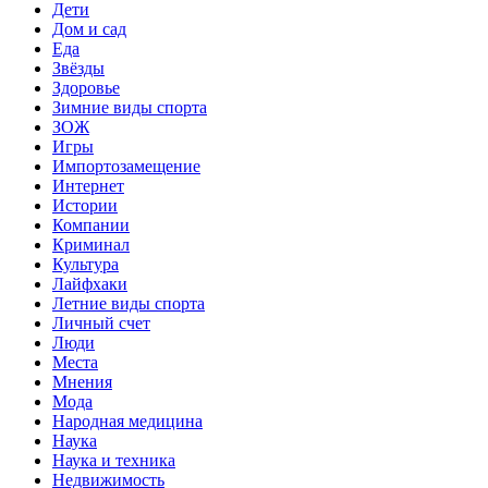
Дети
Дом и сад
Еда
Звёзды
Здоровье
Зимние виды спорта
ЗОЖ
Игры
Импортозамещение
Интернет
Истории
Компании
Криминал
Культура
Лайфхаки
Летние виды спорта
Личный счет
Люди
Места
Мнения
Мода
Народная медицина
Наука
Наука и техника
Недвижимость