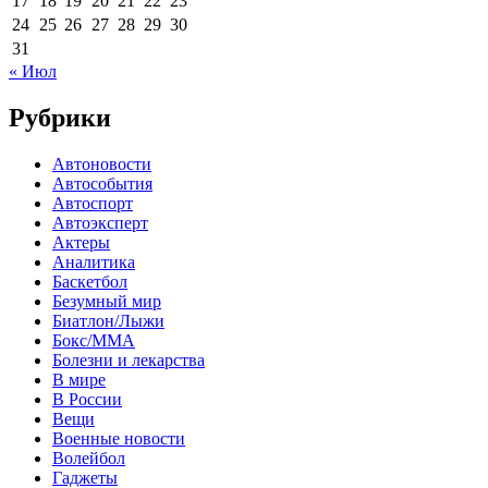
17
18
19
20
21
22
23
24
25
26
27
28
29
30
31
« Июл
Рубрики
Автоновости
Автособытия
Автоспорт
Автоэксперт
Актеры
Аналитика
Баскетбол
Безумный мир
Биатлон/Лыжи
Бокс/MMA
Болезни и лекарства
В мире
В России
Вещи
Военные новости
Волейбол
Гаджеты