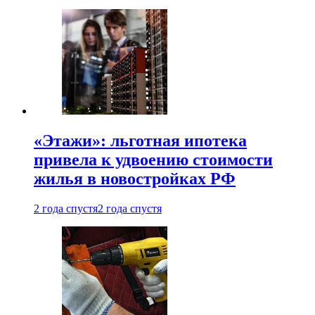
«Этажи»: льготная ипотека
привела к удвоению стоимости
жилья в новостройках РФ
2 года спустя
2 года спустя