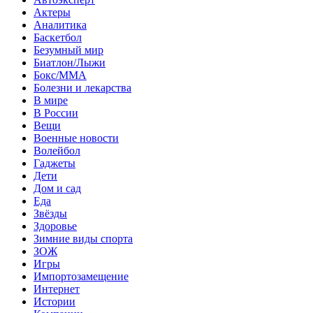
Актеры
Аналитика
Баскетбол
Безумный мир
Биатлон/Лыжи
Бокс/MMA
Болезни и лекарства
В мире
В России
Вещи
Военные новости
Волейбол
Гаджеты
Дети
Дом и сад
Еда
Звёзды
Здоровье
Зимние виды спорта
ЗОЖ
Игры
Импортозамещение
Интернет
Истории