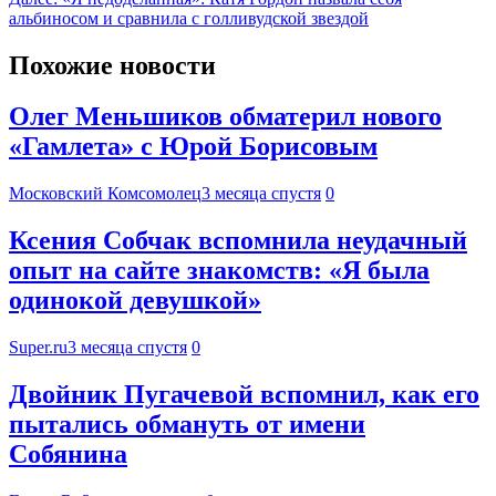
альбиносом и сравнила с голливудской звездой
Похожие новости
Олег Меньшиков обматерил нового
«Гамлета» с Юрой Борисовым
Московский Комсомолец
3 месяца спустя
0
Ксения Собчак вспомнила неудачный
опыт на сайте знакомств: «Я была
одинокой девушкой»
Super.ru
3 месяца спустя
0
Двойник Пугачевой вспомнил, как его
пытались обмануть от имени
Собянина