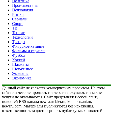
Политика
Происшествия
Психология
Рынки
Сериалы
Спорт
ТВ
Теннис
Технологии
Тренды
Фигурное катание
Фильмы и сериалы
Футбол
Хоккей
Шахматы
Шоу-бизнес
Экология
Экономика
Данный сайт не является коммерческим проектом. На этом
сайте ни чего не продают, ни чего не покупают, ни какие
услуги не оказываются. Сайт представляет собой ленту
новостей RSS канала news.rambler.ru, kommersant.ru,
newsru.com. Материалы публикуются без искажения,
ответственность за достоверность публикуемых новостей