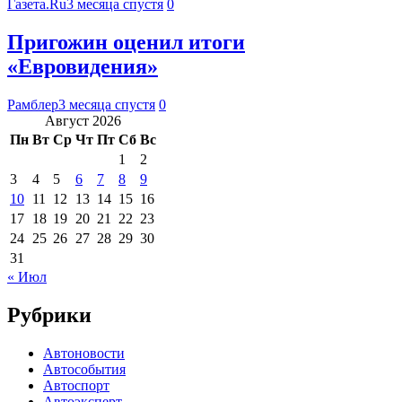
Газета.Ru
3 месяца спустя
0
Пригожин оценил итоги
«Евровидения»
Рамблер
3 месяца спустя
0
Август 2026
Пн
Вт
Ср
Чт
Пт
Сб
Вс
1
2
3
4
5
6
7
8
9
10
11
12
13
14
15
16
17
18
19
20
21
22
23
24
25
26
27
28
29
30
31
« Июл
Рубрики
Автоновости
Автособытия
Автоспорт
Автоэксперт