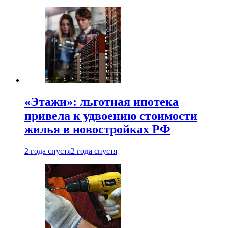
«Этажи»: льготная ипотека
привела к удвоению стоимости
жилья в новостройках РФ
2 года спустя
2 года спустя