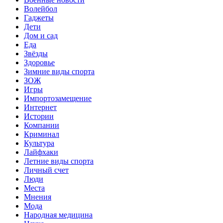
Волейбол
Гаджеты
Дети
Дом и сад
Еда
Звёзды
Здоровье
Зимние виды спорта
ЗОЖ
Игры
Импортозамещение
Интернет
Истории
Компании
Криминал
Культура
Лайфхаки
Летние виды спорта
Личный счет
Люди
Места
Мнения
Мода
Народная медицина