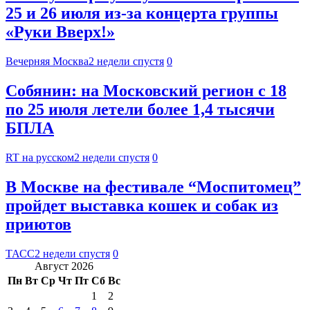
25 и 26 июля из-за концерта группы
«Руки Вверх!»
Вечерняя Москва
2 недели спустя
0
Собянин: на Московский регион с 18
по 25 июля летели более 1,4 тысячи
БПЛА
RT на русском
2 недели спустя
0
В Москве на фестивале “Моспитомец”
пройдет выставка кошек и собак из
приютов
ТАСС
2 недели спустя
0
Август 2026
Пн
Вт
Ср
Чт
Пт
Сб
Вс
1
2