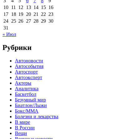
3
4
5
6
7
8
9
10
11
12
13
14
15
16
17
18
19
20
21
22
23
24
25
26
27
28
29
30
31
« Июл
Рубрики
Автоновости
Автособытия
Автоспорт
Автоэксперт
Актеры
Аналитика
Баскетбол
Безумный мир
Биатлон/Лыжи
Бокс/MMA
Болезни и лекарства
В мире
В России
Вещи
Военные новости