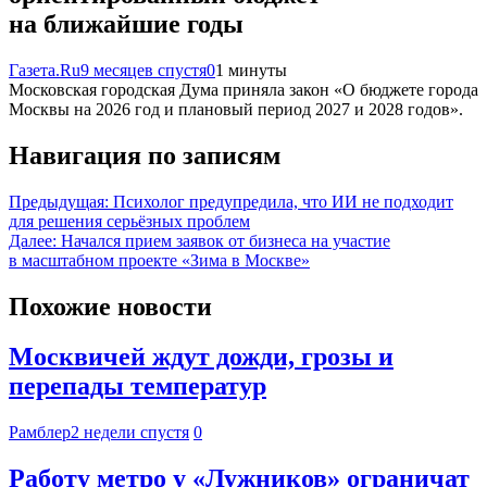
на ближайшие годы
Газета.Ru
9 месяцев спустя
0
1 минуты
Московская городская Дума приняла закон «О бюджете города
Москвы на 2026 год и плановый период 2027 и 2028 годов».
Навигация по записям
Предыдущая:
Психолог предупредила, что ИИ не подходит
для решения серьёзных проблем
Далее:
Начался прием заявок от бизнеса на участие
в масштабном проекте «Зима в Москве»
Похожие новости
Москвичей ждут дожди, грозы и
перепады температур
Рамблер
2 недели спустя
0
Работу метро у «Лужников» ограничат