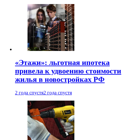
«Этажи»: льготная ипотека
привела к удвоению стоимости
жилья в новостройках РФ
2 года спустя
2 года спустя