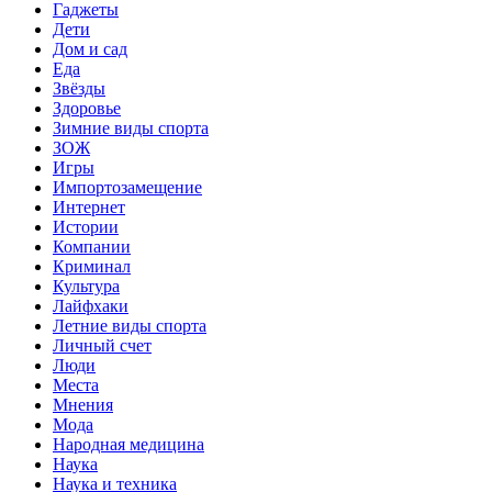
Гаджеты
Дети
Дом и сад
Еда
Звёзды
Здоровье
Зимние виды спорта
ЗОЖ
Игры
Импортозамещение
Интернет
Истории
Компании
Криминал
Культура
Лайфхаки
Летние виды спорта
Личный счет
Люди
Места
Мнения
Мода
Народная медицина
Наука
Наука и техника