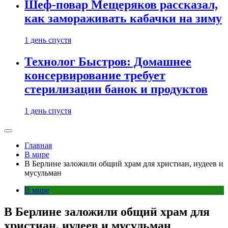
Шеф-повар Мещеряков рассказал,
как замораживать кабачки на зиму
1 день спустя
Технолог Быстров: Домашнее
консервирование требует
стерилизации банок и продуктов
1 день спустя
Главная
В мире
В Берлине заложили общий храм для христиан, иудеев и
мусульман
В мире
В Берлине заложили общий храм для
христиан, иудеев и мусульман