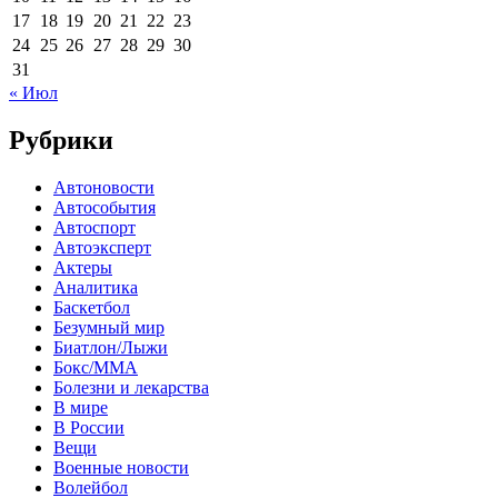
17
18
19
20
21
22
23
24
25
26
27
28
29
30
31
« Июл
Рубрики
Автоновости
Автособытия
Автоспорт
Автоэксперт
Актеры
Аналитика
Баскетбол
Безумный мир
Биатлон/Лыжи
Бокс/MMA
Болезни и лекарства
В мире
В России
Вещи
Военные новости
Волейбол